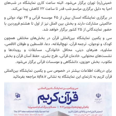
خمینی(ره) تهران برگزار می‌شود. البته ساعت کاری نمایشگاه در شب‌های
احیا به دلیل برگزاری مراسم شب قدر تا ساعت ۲۲ کاهش پیدا می‌کند.
در برگزاری نمایشگاه امسال بیش از ۴۵ موسسه قرآنی و ۲۴ نهاد دولتی و
حاکمیتی مشارکت دارند و بخش بین الملل نیز از اول تا هشتم فروردین با
حضور نمایندگانی از ۲۵ کشور برگزار خواهد شد.
سی و یکمین نمایشگاه بین‌المللی قرآن در بخش‌های مختلفی همچون
کودک و نوجوان، ترجمه قرآن، نهج‌البلاغه، دعا، فلسطین و طوفان الاقصی،
مشاوره، هنرهای دینی، محافل خانوادگی، مسابقات و رویدادها و
نشست‌های محتوایی، خادمان قرآنی، طرح بشری، حفظ آسان قرآن و بخش
مکتوب، بخش حوزوی، دانشگاهی و موسسات قرآنی برگزار می‌شود.
برای دریافت اطلاعات بیشتر در خصوص سی و یکمین نمایشگاه بین‌المللی
قرآن کریم به تارنمای این نمایشگاه به نشانی iqfa.ir مراجعه بفرمائید