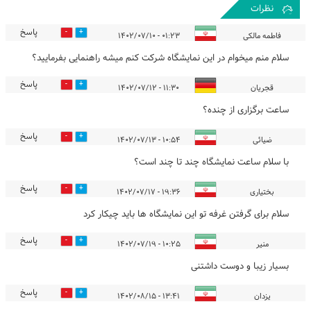
نظرات
پاسخ
0
0
فاطمه مالکی
۰۱:۲۳ - ۱۴۰۲/۰۷/۱۰
سلام منم میخوام در این نمایشگاه شرکت کنم میشه راهنمایی بفرمایید؟
پاسخ
0
0
قجریان
۱۱:۳۰ - ۱۴۰۲/۰۷/۱۲
ساعت برگزاری از چنده؟
پاسخ
0
0
ضیائی
۱۰:۵۴ - ۱۴۰۲/۰۷/۱۳
با سلام ساعت نمایشگاه چند تا چند است؟
پاسخ
1
0
بختیاری
۱۹:۳۶ - ۱۴۰۲/۰۷/۱۷
سلام برای گرفتن غرفه تو این نمایشگاه ها باید چیکار کرد
پاسخ
0
0
منیر
۱۰:۲۵ - ۱۴۰۲/۰۷/۱۹
بسیار زیبا و دوست داشتنی
پاسخ
0
2
یزدان
۱۳:۴۱ - ۱۴۰۲/۰۸/۱۵