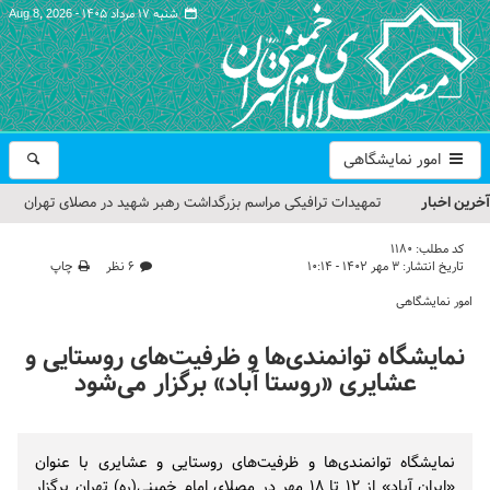
شنبه ۱۷ مرداد ۱۴۰۵ -
Aug 8, 2026
امور نمایشگاهی
آخرین اخبار
تمهیدات ترافیکی مراسم بزرگداشت رهبر شهید در مصلای تهران
اعلام شد
کد مطلب:
1180
تاریخ انتشار:
۳ مهر ۱۴۰۲ - ۱۰:۱۴
۶ نظر
چاپ
حجت‌الاسلام حاج علی‌اکبری؛ خطیب این هفته نماز جمعه تهران
امور نمایشگاهی
مراسم بزرگداشت امام مجاهد شهید در مصلای تهران از سوی رهبر
نمایشگاه توانمندی‌ها و ظرفیت‌های روستایی و
معظم انقلاب
عشایری «روستا آباد» برگزار می‌شود
گزارش تصویری| مراسم نماز بر پیکر امام شهید انقلاب اسلامی ایران
گزارش تصویری| مراسم بزرگداشت آقای شهید ایران
نمایشگاه توانمندی‌ها و ظرفیت‌های روستایی و عشایری با عنوان
«ایران آباد» از ۱۲ تا ۱۸ مهر در مصلای امام خمینی(ره) تهران برگزار