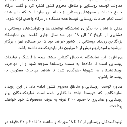
معاونت توسعه روستایی و مناطق محروم کشور اشاره کرد و گفت: درگاه
جامع خدمات و مجوزهای روستایی از جمله این موارد است که مقرر شده
است تمام خدمات روستایی توسط همه دستگاه در درگاه واحدی ارائه شود.
مدنی با اشاره به برگزاری نمایشگاه توانمندی‌ها و ظرفیت‌های روستایی و
عشایری از تاریخ ۱۲ الی ۱۸ مهر ماه سال جاری گفت: این نمایشگاه
بزرگترین رویداد روستایی در کشور خواهد بود که در مصلای تهران برگزار
می‌شود و امیدواریم بیش از ۲ میلیون نفر بازدیدکننده داشته باشد.
وی افزود: این نمایشگاه به دنبال آشنایی بیشتر مردم با فرهنگ و تولیدات
روستایی است تا نگاه‌ها به سمت روستاها متوجه شود و از مهاجرت
روستانشینان به شهرها جلوگیری شود تا شاهد مهاجرت معکوس به
روستاها باشیم.
معاون توسعه روستایی و مناطق محروم کشور ادامه داد: در این رویداد
نمایشگاهی که «روستا آباد» نامگذاری شده است تولیدکنندگان برتر
روستایی و عشایری با حدود ۱۲۰۰ غرفه به عرضه محصولات خود خواهند
پرداخت.
تولیدکنندگان روستایی از ۱۲ تا ۱۸ مهرماه و ساعت ۱۰ تا ۲۰ و ۳۰ دقیقه در