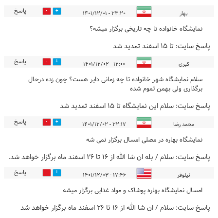
پاسخ
0
0
بهار
۲۳:۲۰ - ۱۴۰۱/۱۲/۰۱
نمایشگاه خانواده تا چه تاریخی برگزار میشه؟
پاسخ سایت:
تا 15 اسفند تمدید شد
پاسخ
0
0
کبری
۱۲:۰۰ - ۱۴۰۱/۱۲/۰۲
سلام نمایشگاه شهر خانواده تا چه زمانی دایر هست؟ چون زده درحال
برگذاری ولی بهمن تموم شده
پاسخ سایت:
سلام این نمایشگاه تا 15 اسفند تمدید شد
پاسخ
0
0
محمد رضا
۲۲:۱۷ - ۱۴۰۱/۱۲/۰۲
نمایشگاه بهاره در مصلی امسال برگزار نمی شه
پاسخ سایت:
سلام / بله ان شا الله از 16 تا 26 اسفند ماه برگزار خواهد شد.
پاسخ
0
0
نیلوفر
۱۷:۴۶ - ۱۴۰۱/۱۲/۰۳
امسال نمایشگاه بهاره پوشاک و مواد غذایی برگزار میشه
پاسخ سایت:
سلام / ان شا الله از 16 تا 26 اسفند ماه برگزار خواهد شد