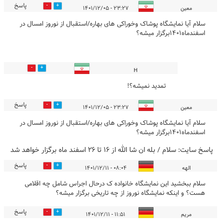
پاسخ
0
0
معین
۲۳:۲۷ - ۱۴۰۱/۱۲/۰۵
سلام آیا نمایشگاه پوشاک وخوراکی های بهاره/استقبال از نوروز امسال در
اسفندماه1401برگزار میشه؟
0
0
H
تمدید نمیشه؟!
پاسخ
0
0
معین
۲۳:۲۷ - ۱۴۰۱/۱۲/۰۵
سلام آیا نمایشگاه پوشاک وخوراکی های بهاره/استقبال از نوروز امسال در
اسفندماه1401برگزار میشه؟
پاسخ سایت:
سلام / بله ان شا الله از 16 تا 26 اسفند ماه برگزار خواهد شد
پاسخ
0
0
الهه
۰۸:۰۴ - ۱۴۰۱/۱۲/۱۱
سلام ببخشید این نمایشگاه خانواده ک درحال اجراس شامل چه اقلامی
هست؟ و اینکه نمایشگاه نوروز از چه تاریخی برگزار میشه؟
پاسخ
2
1
مریم
۱۱:۵۱ - ۱۴۰۱/۱۲/۱۱