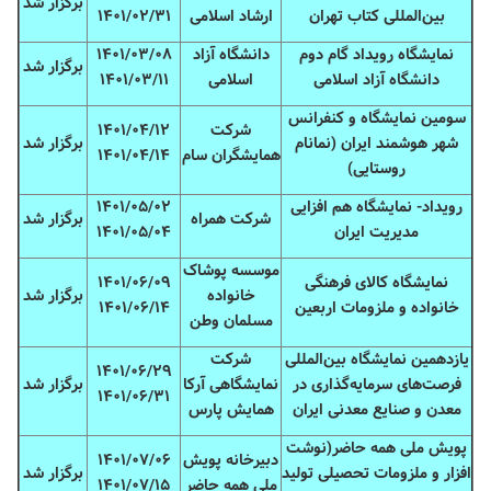
برگزار شد
بین‌المللی کتاب تهران
ارشاد اسلامی
۱۴۰۱/۰۲/۳۱
نمایشگاه رویداد گام دوم
دانشگاه آزاد
۱۴۰۱/۰۳/۰۸
برگزار شد
دانشگاه آزاد اسلامی
اسلامی
۱۴۰۱/۰۳/۱۱
سومین نمایشگاه و کنفرانس
شرکت
۱۴۰۱/۰۴/۱۲
شهر هوشمند ایران (نمانام
برگزار شد
همایشگران سام
۱۴۰۱/۰۴/۱۴
روستایی)
رویداد- نمایشگاه هم افزایی
۱۴۰۱/۰۵/۰۲
شرکت همراه
برگزار شد
مدیریت ایران
۱۴۰۱/۰۵/۰۴
موسسه پوشاک
نمایشگاه کالای فرهنگی
۱۴۰۱/۰۶/۰۹
خانواده
برگزار شد
خانواده و ملزومات اربعین
۱۴۰۱/۰۶/۱۴
مسلمان وطن
یازدهمین نمایشگاه بین‌المللی
شرکت
۱۴۰۱/۰۶/۲۹
فرصت‌های سرمایه‌گذاری در
نمایشگاهی آرکا
برگزار شد
۱۴۰۱/۰۶/۳۱
معدن و صنایع معدنی ایران
همایش پارس
پویش ملی همه حاضر(نوشت
دبیرخانه پویش
۱۴۰۱/۰۷/۰۶
افزار و ملزومات تحصیلی تولید
برگزار شد
ملی همه حاضر
۱۴۰۱/۰۷/۱۵