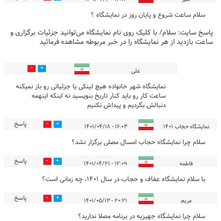
سلام ساعت شروع و پایان روز در نمایشگاه ؟
پاسخ سایت:
سلام/ با کلیک روی نام نمایشگاه می‌توانید جزئیات برگزاری و
ساعت بازدید از هر نمایشگاه را در خبر مربوطه مشاهده فرمائید
0
0
علی
نمایشگاه شهر خانواده هیچ لینکی یا جزئیاتی رو باز نمیکنه
ساعت کار رو باید کنار تاریخ بنویسید نه اينکه اینهمه
دنبالش بگردیم و پیداش نکنیم
پاسخ
8
7
نمایشگاه حجاب 1401
۱۶:۰۳ - ۱۴۰۱/۰۴/۱۸
سلام چرا نمایشگاه حجاب امسال مصلی برگزار نشد؟
پاسخ
8
13
فاطمه
۱۲:۰۹ - ۱۴۰۱/۰۴/۲۱
با سلام نمایشگاه عفاف و حجاب در سال ۱۴۰۱، چه زمانی است؟
پاسخ
9
15
مریم
۲۰:۲۱ - ۱۴۰۱/۰۵/۱۳
سلام چرا نمایشگاه جهیزیه در برنامه مصلا ندارید؟