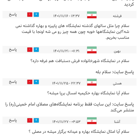
کردید
پاسخ
0
0
فرشته
۱۳:۳۷ - ۱۴۰۱/۱۱/۱۶
سلام چرا مثل سالهای گذشته نمایشگاه های پاییزه و بهاره گذاشته نمی
شه؟این نمایشگاهها خوبه چون همه چیز رو می شه اونجا با قیمت
مناسب بخریم.
پاسخ
1
1
بهین
۰۷:۳۱ - ۱۴۰۱/۱۱/۲۱
سلام در نمایشگاه شهرخانواده فرش دستبافت هم غرفه داره؟
پاسخ سایت:
سلام بله
پاسخ
0
0
هستی
۲۲:۳۷ - ۱۴۰۱/۱۱/۲۵
سلام آیا نمایشگاه بهاره حکیمیه امسال برپا میشه؟
پاسخ سایت:
این سایت فقط برنامه نمایشگاه‌های مصلای امام خمینی(ره) را
منتشر می‌کند
پاسخ
0
0
آشنا
۰۳:۵۳ - ۱۴۰۱/۱۱/۲۷
سلام آیا امثال نمایشگاه بهاره و عیدانه برگزار میشه در مصلی ؟