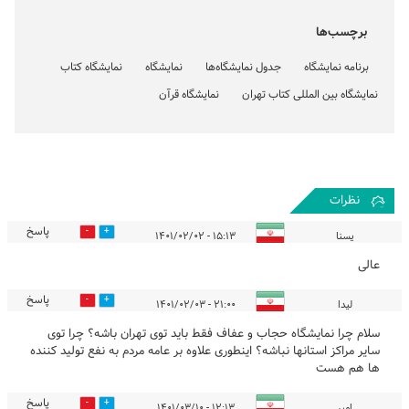
برچسب‌ها
برنامه نمایشگاه
جدول نمایشگاه‌ها
نمایشگاه
نمایشگاه کتاب
نمایشگاه بین المللی کتاب تهران
نمایشگاه قرآن
نظرات
پاسخ
5
4
یسنا
۱۵:۱۳ - ۱۴۰۱/۰۲/۰۲
عالی
پاسخ
20
10
لیدا
۲۱:۰۰ - ۱۴۰۱/۰۲/۰۳
سلام چرا نمایشگاه حجاب و عفاف فقط باید توی تهران باشه؟ چرا توی
سایر مراکز استانها نباشه؟ اینطوری علاوه بر عامه مردم به نفع تولید کننده
ها هم هست
پاسخ
6
7
امیر
۱۲:۱۳ - ۱۴۰۱/۰۳/۱۰