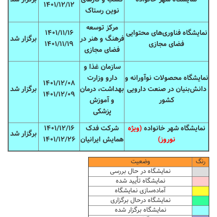
۱۴۰۱/۱۲/۱۲
نوین رستاک
مرکز توسعه
نمایشگاه فناوری‌های محتوایی
۱۴۰۱/۱۱/۱۶
فرهنگ و هنر در
برگزار شد
فضای مجازی
۱۴۰۱/۱۱/۱۹
فضای مجازی
سازمان غذا و
نمایشگاه محصولات نوآورانه و
دارو وزارت
۱۴۰۱/۱۲/۰۸
دانش‌بنیان در صنعت دارویی
بهداشت، درمان
برگزار شد
۱۴۰۱/۱۲/۰۹
کشور
و آموزش
پزشکی
نمایشگاه شهر خانواده
(ویژه
شرکت فدک
۱۴۰۱/۱۲/۱۶
برگزار شد
نوروز)
همایش ایرانیان
۱۴۰۱/۱۲/۲۶
رنگ
وضعیت
.
نمایشگاه در حال بررسی
.
نمایشگاه تأیید شده
آماده‌سازی نمایشگاه
.
نمایشگاه درحال برگزاری
نمایشگاه برگزار شده
.