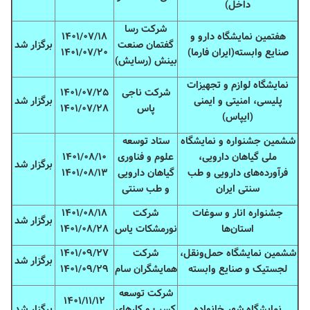
داخل)
شرکت رسا
هفتمین نمایشگاه دارو و
۱۴۰۱/۰۷/۱۸
گفتمان صنعت
برگزار شد
صنایع وابسته(ایران فارما)
۱۴۰۱/۰۷/۲۰
بینش (رسایش)
نمایشگاه لوازم و تجهیزات
شرکت ناجی
۱۴۰۱/۰۷/۲۵
پلیسی، امنیتی و ایمنی
برگزار شد
پاس
۱۴۰۱/۰۷/۲۸
(ایپاس)
ششمین جشنواره و نمایشگاه
ستاد توسعه
ملی گیاهان دارویی،
علوم و فناوری
۱۴۰۱/۰۸/۱۰
برگزار شد
فرآورده‌های دارویی و طب
گیاهان دارویی
۱۴۰۱/۰۸/۱۳
سنتی ایران
و طب سنتی
جشنواره انار و سوغات
شرکت
۱۴۰۱/۰۸/۱۸
برگزار شد
استان‌ها
نورمشکات یاس
۱۴۰۱/۰۸/۲۸
ششمین نمایشگاه حمل‌ونقل،
شرکت
۱۴۰۱/۰۹/۲۷
برگزار شد
لجستیک و صنایع وابسته
همایشگران سام
۱۴۰۱/۰۹/۲۹
شرکت توسعه
۱۴۰۱/۱۱/۱۲
نمایشگاه شهر خانواده
کسب و کارهای
برگزار شد