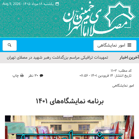
یکشنبه ۱۸ مرداد ۱۴۰۵ -
Aug 9, 2026
امور نمایشگاهی
آخرین اخبار
تمهیدات ترافیکی مراسم بزرگداشت رهبر شهید در مصلای تهران
اعلام شد
کد مطلب:
1102
تاریخ انتشار:
۱۴ فروردین ۱۴۰۱ - ۰۸:۵۶
۳۰ نظر
چاپ
حجت‌الاسلام حاج علی‌اکبری؛ خطیب این هفته نماز جمعه تهران
امور نمایشگاهی
مراسم بزرگداشت امام مجاهد شهید در مصلای تهران از سوی رهبر
برنامه نمایشگاه‌های ۱۴۰۱
معظم انقلاب
گزارش تصویری| مراسم نماز بر پیکر امام شهید انقلاب اسلامی ایران
گزارش تصویری| مراسم بزرگداشت آقای شهید ایران