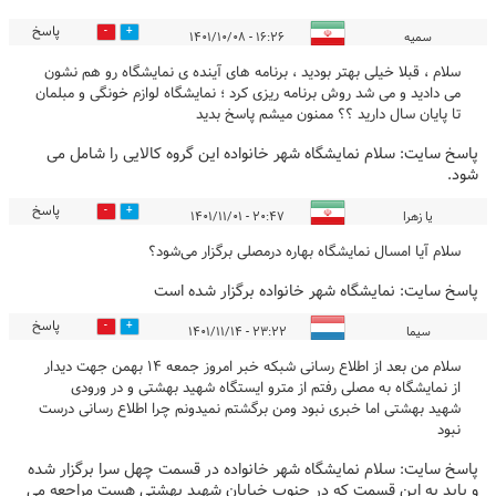
پاسخ
0
1
سمیه
۱۶:۲۶ - ۱۴۰۱/۱۰/۰۸
سلام ، قبلا خیلی بهتر بودید ، برنامه های آینده ی نمایشگاه رو هم نشون
می دادید و می شد روش برنامه ریزی کرد ؛ نمایشگاه لوازم خونگی و مبلمان
تا پایان سال دارید ؟؟ ممنون میشم پاسخ بدید
پاسخ سایت:
سلام نمایشگاه شهر خانواده این گروه کالایی را شامل می
شود.
پاسخ
0
1
یا زهرا
۲۰:۴۷ - ۱۴۰۱/۱۱/۰۱
سلام آیا امسال نمایشگاه بهاره درمصلی برگزار می‌شود؟
پاسخ سایت:
نمایشگاه شهر خانواده برگزار شده است
پاسخ
0
0
سیما
۲۳:۲۲ - ۱۴۰۱/۱۱/۱۴
سلام من بعد از اطلاع رسانی شبکه خبر امروز جمعه ۱۴ بهمن جهت دیدار
از نمایشگاه به مصلی رفتم از مترو ایستگاه شهید بهشتی و در ورودی
شهید بهشتی اما خبری نبود ومن برگشتم نمیدونم چرا اطلاع رسانی درست
نبود
پاسخ سایت:
سلام نمایشگاه شهر خانواده در قسمت چهل سرا برگزار شده
و باید به این قسمت که در جنوب خیابان شهید بهشتی هست مراجعه می