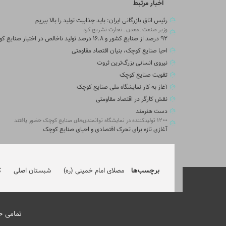
اخبار مرتبط
رئیس اتاق بازرگانی ایران: باید جذابیت تولید را بالا ببریم
وزیر صنعت ـ معدن ـ تجارت تشریح کرد
۹۲ درصد از صنایع کشور و ۱۶.۸ درصد تولید ناخالص در اختیار صنایع کوچک
احیا صنایع کوچک، بنیان اقتصاد مقاومتی
نیروی انسانی بزرگ‌ترین ثروت
تقویت صنایع کوچک
آغاز به کار نمایشگاه ملی صنایع کوچک
نقش کارگر در اقتصاد مقاومتی
دست هنرمند
۱۲۰۰ تولیدکننده در نمایشگاه توانمندی‌های صنایع کوچک حضور یافتند
آغازی تازه برای تحرک اقتصادی و احیای صنایع کوچک
برچسب‌ها
مصلای امام خمینی (ره)
شبستان اصلی
ک
تمامی ح