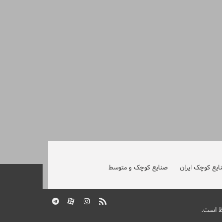
ایع کوچک ایران
صنایع کوچک و متوسط
ظ است.