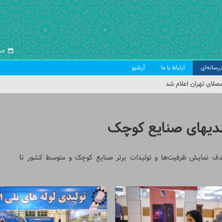
جمعه ۱۶ 
رسانه‌ای
ارتباط با ما
آرشیو
صلای تهران اعلام شد
 جمعه تهران
 از سوی رهبر معظم انقلاب
وچک
ب اسلامی ایران
هدف نمایش ظرفیت‌ها و تولیدات برتر صنایع کوچک و متوسط کشور تا