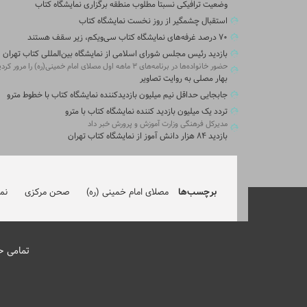
وضعیت ترافیکی نسبتاً مطلوب منطقه برگزاری نمایشگاه کتاب
استقبال چشمگیر از روز نخست نمایشگاه کتاب
۷۰ درصد غرفه‌های نمایشگاه کتاب سی‌ویکم، زیر سقف هستند
بازدید رئیس مجلس شورای اسلامی از نمایشگاه بین‌المللی کتاب تهران
حضور خانواده‌ها در برنامه‌های ۳ ماهه اول مصلای امام خمینی(ره) را مرور کردیم
بهار مصلی به روایت تصاویر
جابجایی حداقل نیم میلیون بازدیدکننده نمایشگاه کتاب با خطوط مترو
تردد یک میلیون بازدید کننده نمایشگاه کتاب با مترو
مدیرکل فرهنگی وزارت آموزش و پرورش خبر داد
بازدید ۸۴ هزار دانش آموز از نمایشگاه کتاب تهران
برچسب‌ها
مصلای امام خمینی (ره)
صحن مرکزی
نم
تمامی ح