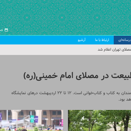
جمعه ۱۶ 
رسانه‌ای
ارتباط با ما
آرشیو
صلای تهران اعلام شد
 جمعه تهران
 از سوی رهبر معظم انقلاب
بیعت در مصلای امام خمینی(ره)
ب اسلامی ایران
فضای بهاری مصلای امام خمینی (ره) مشتاق میزبانی از علاقه‌مندان به کتاب و کتاب‌خوانی است. ۱۲ تا ۲۲ اردیبهشت درهای نمایشگاه