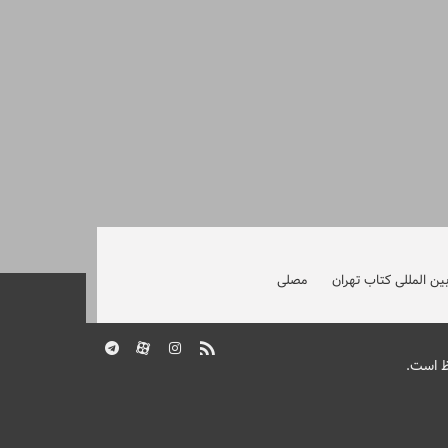
ین المللی کتاب تهران
مصلی
ظ است.