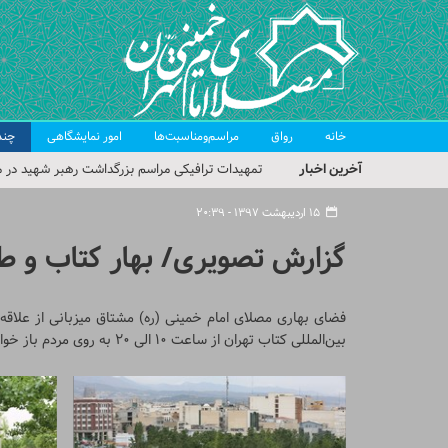
خانه
رواق
مراسم‌ومناسبت‌ها
امور نمایشگاهی
چند
آخرین اخبار
تمهیدات ترافیکی مراسم بزرگداشت رهبر شهید در م
حجت‌الاسلام حاج علی‌اکبری؛ خطیب این هفته نماز
۱۵ اردیبهشت ۱۳۹۷ - ۲۰:۳۹
مراسم بزرگداشت امام مجاهد شهید در مصلای تهران
گزارش تصویری/ بهار کتاب و ط
گزارش تصویری| مراسم نماز بر پیکر امام شهید انقلا
گزارش تصویری| مراسم بزرگداشت آقای شهید ایران
بین‌المللی کتاب تهران از ساعت ۱۰ الی ۲۰ به روی مردم باز خواهد بود.