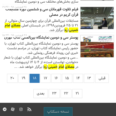
سازی بخش‌های مختلف سی و دومین نمایشگاه
بین‌المللی کتاب تهران بازدید کردند.
۲۸ فروردین ۹۸ - ۱۹:۳۶
فیلم تلاوت قهرمانان سی و ششمین دوره مسابقات
قرآن کریم در مصلی
مسابقات بین‌المللی قرآن برای چهارمین سال متوالی، از
۲۱ تا ۲۵ فروردین۱۳۹۸، در شبستان اصلی
مصلای
امام
خمینی
(
ره
) برگزار شد.
۲۸ فروردین ۹۸ - ۱۵:۲۴
پوستر سی و دومین نمایشگاه بین‌المللی کتاب تهران
پوستر سی و دومین نمایشگاه بین‌المللی کتاب تهران، با
حضور رئیس نمایشگاه کتاب تهران، در مراسم نشست
خبری این رویداد فرهنگی رونمایی شد.
...سی و دومین نمایشگاه بین‌المللی کتاب تهران با شعار
«خواندن، توانستن است» از ۴ تا ۱۴ اردیبهشت ماه
در
مصلای
امام
خمینی
(
ره
) برگزار خواهد شد. ...
قبلی
۱۳
۱۴
۱۵
۱۶
۱۷
۱۸
۱۹
۲۰
۲۱
۲۲
۲۳
بعدی
نسخه دسکتاپ