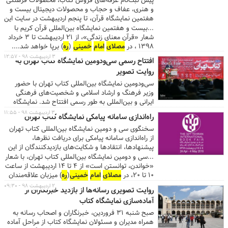
پیش ثبت‌نام غرفه‌های فروش کتاب، محصولات فرهنگی
و هنری، عفاف و حجاب و محصولات دیجیتال بیست و
هفتمین نمایشگاه قرآن، تا پنجم اردیبهشت در سایت این
نمایشگاه انجام می‌شود.
...بیست و هفتمین نمایشگاه بین‌المللی قرآن کریم با
شعار «قرآن معنای زندگی»، از ۲۱ اردیبهشت تا ۳ خرداد
۱۳۹۸ ، در
مصلای
امام
خمینی
(
ره
) برپا خواهد شد....
۳ اردیبهشت ۹۸ - ۱۲:۵۷
افتتاح رسمی سی‌ودومین نمایشگاه کتاب تهران به
روایت تصویر
سی‌ودومین نمایشگاه بین‌المللی کتاب تهران با حضور
وزیر فرهنگ و ارشاد اسلامی و شخصیت‌های فرهنگی
ایرانی و بین‌المللی به طور رسمی افتتاح شد. نمایشگاه
کتاب از فردا ۴ اردیبهشت به مدت ۱۰ روز، از ساعت ۱۰ تا
۳ اردیبهشت ۹۸ - ۱۱:۵۵
راه‌اندازی سامانه پیامکی نمایشگاه کتاب تهران
۲۰ میزبان علاقه‌مندان خواهد بود.
سخنگوی سی و دومین نمایشگاه بین‌المللی کتاب تهران
از راه‌اندازی سامانه پیامکی برای دریافت نظرها،
پیشنهادها، انتقادها و شکایت‌های بازدیدکنندگان از این
رویداد فرهنگی خبر داد.
...سی و دومین نمایشگاه بین‌المللی کتاب تهران، با شعار
«خواندن، توانستن است» از ۴ تا ۱۴ اردیبهشت از ساعت
۱۰ تا ۲۰، در
مصلای
امام
خمینی
(
ره
) میزبان علاقه‌مندان
است....
۲ اردیبهشت ۹۸ - ۰۹:۳۰
روایت تصویری رسانه‌ها از بازدید خبرنگاران از
آماده‌سازی نمایشگاه کتاب
صبح شنبه ۳۱ فروردین، خبرنگاران و اصحاب رسانه به
همراه مدیران و مسئولان نمایشگاه کتاب از مراحل آماده