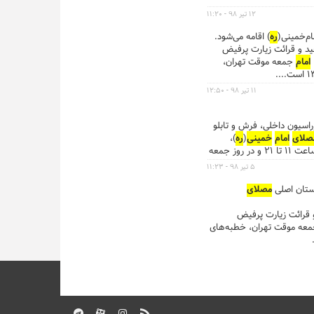
۱۲ تیر ۹۸ - ۱۱:۲۰
ام‌خمینی(
ره
) اقامه می‌شود.
مجید و قرائت زیارت پرفیض
امام
جمعه موقت تهران،
۱۱ تیر ۹۸ - ۱۲:۵۰
نزل، کالای خواب، دکوراسیون داخلی، فرش و تابلو
صلای
امام
خمینی
(
ره
)،
نمایشگاه مبلمان و دکوراسیون داخلی با هدف عرضه مستقیم و بدون واسطه کالای ایرانی، از ۱۱ تا ۱۵تیرماه، در روزهای عادی از ساعت ۱۱ تا ۲۱ و در روز جمعه
علاقه‌مندان است. ...
۵ تیر ۹۸ - ۱۱:۲۳
مصلای
 و قرائت زیارت پرفیض
عه موقت تهران، خطبه‌های