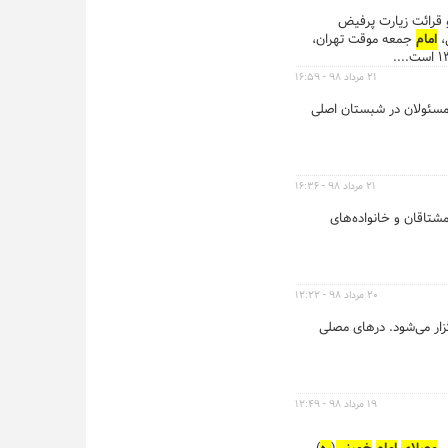
 و قرائت زیارت پرفیض
امام
جمعه موقت تهران،
۲۱ مرداد ۹۸ - ۱۶:۵۹
مسئولان در شبستان اصلی
۲۱ مرداد ۹۸ - ۱۶:۳۶
پیکر مطهر شش شهید گمنام، بعد از ظهر یکشنبه ۲۰مرداد با حضور مشتاقان و خانواده‌های
۲۰ مرداد ۹۸ - ۱۲:۲۲
گزار می‌شود. درهای مصلی
۱۹ مرداد ۹۸ - ۱۲:۴۹