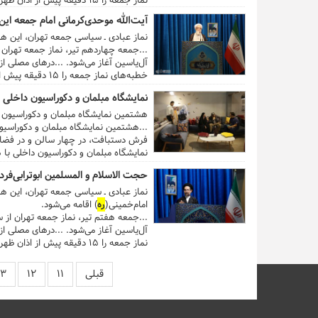
نماز جمعه را ۱۵ دقیقه پیش از اذان ظهر شروع می‌کند. گفتنی است اذان ظهر به افق تهران در روز جمعه ساعت ۱۳:۱۰ است...
آیت‌الله موحدی‌کرمانی امام جمعه این
نماز عبادی ـ سیاسی جمعه تهران، این هفته (۱۴ تیر ۹۸) به امامت آیت‌الله محمدعلی موحدی‌کرمانی در
...جمعه چهاردهم تیر، نماز جمعه تهران از ساعت ۱۱:۴۵ در
آل‌یاسین آغاز می‌شود. ...درهای مصلی از ساعت ۱۰:۳۰ صبح به روی نمازگزاران عزیز باز است و آیت‌الله مح
خطبه‌های نماز جمعه را ۱۵ دقیقه پیش از اذان ظهر شروع می‌کند. گفتنی است اذان ظهر به افق تهران در روز جمعه ساعت ۱۳:۰۹ است....
نمایشگاه مبلمان و دکوراسیون داخلی 
هشتمین نمایشگاه مبلمان و دکوراسیون داخلی از ۱۱ تا ۱۵ تیرماه در م
فرش دستبافت، در چهار سالن و در فضایی به وسعت ۱۰هزار متر مربع از مجموعه چهل‌سرا بر
از ساعت ۱۴ تا ۲۱ در مجموعه چهل‌سرای
حجت الاسلام و المسلمین ابوترابی‌فرد
نماز عبادی ـ سیاسی جمعه تهران، این هفته (۷ تیر ۹۸) به امامت حجت الاسلام و المسلمین سیدمحمدحسن ابوترابی‌فرد د
امام‌خمینی(
ره
) اقامه می‌شود.
...جمعه هفتم تیر، نماز جمعه تهران از ساعت ۱۱:۴۰ در شبس
آل‌یاسین آغاز می‌شود. ...درهای مصلی از ساعت ۱۰:۳۰ صبح به روی نمازگزاران عزیز باز است و حجت الا
نماز جمعه را ۱۵ دقیقه پیش از اذان ظهر شروع می‌کند. گفتنی است اذان ظهر به افق تهران در روز جمعه ساعت ۱۳:۰۸ است. ...
قبلی
۱۱
۱۲
۱۳