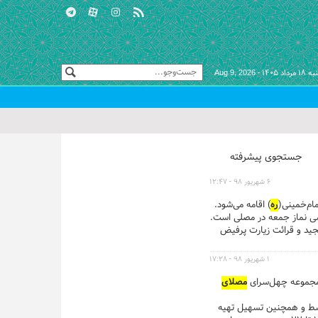
داد ۱۴۰۵ -
Aug 9, 2026
جستجوی پیشرفته
۶ شهریور ۹۸ - ۱۲:۴۷
مام‌خمینی(
ره
) اقامه می‌شود.
سیاسی نماز جمعه در مصلی است.
ه مجید و قرائت زیارت پرفیض
۱ شهریور ۹۸ - ۱۷:۲۸
ر مجموعه چهل‌سرای
مصلای
توسط و همچنین تسهیل تهیه