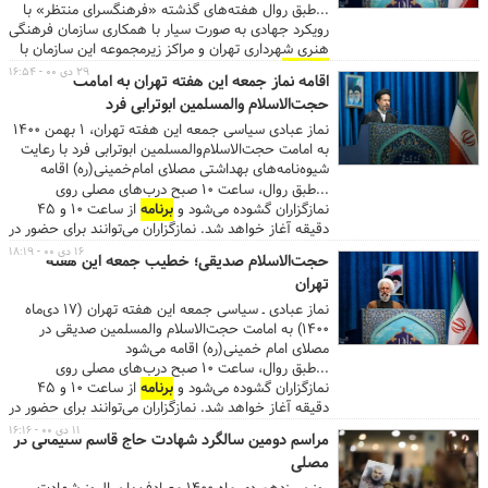
هر نمایشگاه است انجام می‌شود. ...
شد.
...طبق روال هفته‌های گذشته «فرهنگسرای منتظر» با
رویکرد جهادی به صورت سیار با همکاری سازمان فرهنگی
هنری شهرداری تهران و مراکز زیرمجموعه این سازمان با
برنامه‌ها
و فعالیت‌های فرهنگی و هنری میزبان
۲۹ دی ۰۰ - ۱۶:۵۴
اقامه نماز جمعه این هفته تهران به امامت
نمازگزاران بود. این هفته «فرهنگسرای منتظر» با
حجت‌الاسلام والمسلمین ابوترابی فرد
محوریت دهه مبارک فجر و گرامیداشت چهل‌ و سومین
سالگرد پیروزی انقلاب اسلامی توسط مدیریت فرهنگی
نماز عبادی سیاسی جمعه این هفته تهران، 1 بهمن 1400
هنری منطقه ۱۴ و فرهنگسرای اخلاق از ساعت ۱۰ تا
به امامت حجت‌الاسلام‌والمسلمین ابوترابی فرد با رعایت
پایان زمان برگزاری نماز جمعه در جوار شبستان مصلای
شیوه‌نامه‌های بهداشتی مصلای امام‌خمینی(ره) اقامه
امام خمینی(ره) با
برنامه‌های
فرهنگی و هنری میزبان
خواهد شد
...طبق روال، ساعت ۱۰ صبح درب‌های مصلی روی
نماگزاران بود. ...
نمازگزاران گشوده می‌شود و
برنامه
از ساعت ۱۰ و ۴۵
دقیقه آغاز خواهد شد. نمازگزاران می‌توانند برای حضور در
نمازجمعه از درب شمالی مصلی (ایستگاه مترو مصلی)، از
۱۶ دی ۰۰ - ۱۸:۱۹
حجت‌الاسلام صدیقی؛ خطیب جمعه این هفته
درب جنوبی خیابان شهید بهشتی (ایستگاه مترو شهید
تهران
بهشتی) و درب شرقی خیابان قنبرزاده تردد کنند....
نماز عبادی ـ سیاسی جمعه این هفته تهران (۱۷ دی‌ماه
۱۴۰۰) به امامت حجت‌الاسلام‌ والمسلمین صدیقی در
مصلای امام خمینی(ره) اقامه می‌شود
...طبق روال، ساعت ۱۰ صبح درب‌های مصلی روی
نمازگزاران گشوده می‌شود و
برنامه
از ساعت ۱۰ و ۴۵
دقیقه آغاز خواهد شد. نمازگزاران می‌توانند برای حضور در
نمازجمعه از درب شمالی مصلی (ایستگاه مترو مصلی)، از
۱۱ دی ۰۰ - ۱۶:۱۶
مراسم دومین سالگرد شهادت حاج قاسم سلیمانی در
درب جنوبی خیابان شهید بهشتی (ایستگاه مترو شهید
مصلی
بهشتی) و درب شرقی خیابان قنبرزاده تردد کنند....