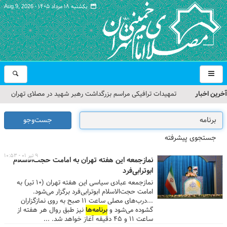
یکشنبه ۱۸ مرداد ۱۴۰۵ -
Aug 9, 2026
آخرین اخبار
تمهیدات ترافیکی مراسم بزرگداشت رهبر شهید در مصلای تهران
اعلام شد
جست‌وجو
حجت‌الاسلام حاج علی‌اکبری؛ خطیب این هفته نماز جمعه تهران
جستجوی پیشرفته
مراسم بزرگداشت امام مجاهد شهید در مصلای تهران از سوی رهبر
۹ تیر ۰۱ - ۱۰:۵۳
نمازجمعه این هفته تهران به امامت حجت‌الاسلام
معظم انقلاب
ابوترابی‌فرد
نمازجمعه عبادی سیاسی این هفته تهران (۱۰ تیر) به
گزارش تصویری| مراسم نماز بر پیکر امام شهید انقلاب اسلامی ایران
امامت حجت‌الاسلام ابوترابی‌فرد برگزار می‌شود.
...درب‌های مصلی ساعت ۱۱ صبح به روی نمازگزاران
گزارش تصویری| مراسم بزرگداشت آقای شهید ایران
گشوده می‌شود و
برنامه‌ها
نیز طبق روال هر هفته از
ساعت ۱۱ و ۴۵ دقیقه آغاز خواهد شد. ...