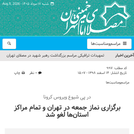
شنبه ۱۷ مرداد ۱۴۰۵ -
Aug 8, 2026
مراسم‌ومناسبت‌ها
آخرین اخبار
تمهیدات ترافیکی مراسم بزرگداشت رهبر شهید در مصلای تهران
اعلام شد
کد مطلب:
997
تاریخ انتشار:
۱۴ اسفند ۱۳۹۸ - ۱۵:۰۷
۰ نظر
چاپ
حجت‌الاسلام حاج علی‌اکبری؛ خطیب این هفته نماز جمعه تهران
مراسم‌ومناسبت‌ها
مراسم بزرگداشت امام مجاهد شهید در مصلای تهران از سوی رهبر
در پی شیوع ویروس کرونا
معظم انقلاب
برگزاری نماز جمعه در تهران و تمام مراکز
گزارش تصویری| مراسم نماز بر پیکر امام شهید انقلاب اسلامی ایران
استان‌ها لغو شد
گزارش تصویری| مراسم بزرگداشت آقای شهید ایران