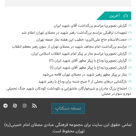
آخرین
گزارش تصویری| مراسم بزرگداشت آقای شهید ایران
تمهیدات ترافیکی مراسم بزرگداشت رهبر شهید در مصلای تهران اعلام شد
حجت‌الاسلام حاج علی‌اکبری؛ خطیب این هفته نماز جمعه تهران
مراسم بزرگداشت امام مجاهد شهید در مصلای تهران از سوی رهبر معظم انقلاب
گزارش تصویری| مراسم نماز بر پیکر امام شهید انقلاب اسلامی ایران
گزارش تصویری| وداع با پیکر مطهر آقای شهید ایران (2)
گزارش تصویری| وداع با پیکر مطهر آقای شهید ایران (1)
نماز بر پیکر مطهر رهبر شهید در مصلای تهران اقامه می‌شود
بازگشایی درهای مصلی از ۶ صبح شنبه برای وداع با رهبر شهید
اجتماع بزرگ مادران و شیرخوارگان عاشورایی و نکوداشت کودکان شهید جنگ تحمیلی
دوم و سوم در مصلی
نسخه دسکتاپ
تمامی حقوق این سایت برای مجموعه فرهنگی عبادی مصلای امام خمینی(ره)
تهران محفوظ است.