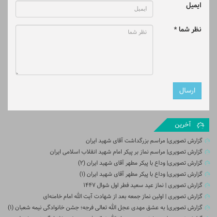
ایمیل
نظر شما *
آخرین
گزارش تصویری| مراسم بزرگداشت آقای شهید ایران
گزارش تصویری| مراسم نماز بر پیکر امام شهید انقلاب اسلامی ایران
گزارش تصویری| وداع با پیکر مطهر آقای شهید ایران (2)
گزارش تصویری| وداع با پیکر مطهر آقای شهید ایران (1)
گزارش تصویری | نماز عید سعید فطر اول شوال ۱۴۴۷
گزارش تصویری | اولین نماز جمعه بعد از شهادت آیت الله امام خامنه‌ای
گزارش تصویری| به عشق مهدی عجل الله تعالی فرجه؛ جشن خانوادگی نیمه شعبان (۱)