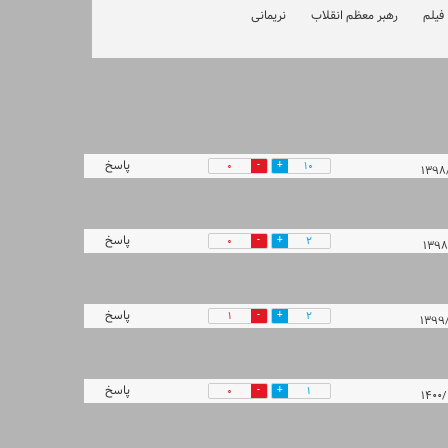
فیلم
رهبر معظم انقلاب
نریمانی
پاسخ
0
10
پاسخ
0
2
پاسخ
1
2
پاسخ
0
1