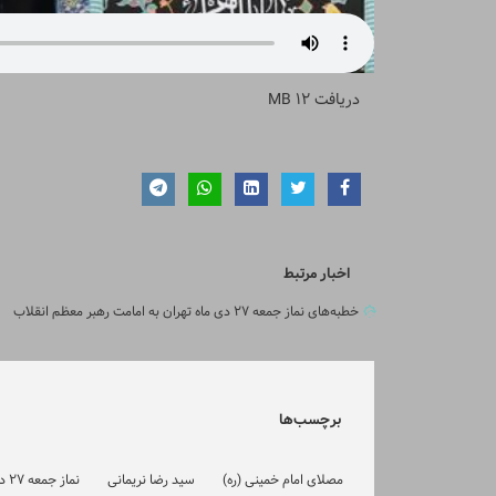
دریافت
12 MB
اخبار مرتبط
خطبه‌های نماز جمعه ۲۷ دی ماه تهران به امامت رهبر معظم انقلاب
برچسب‌ها
مصلای امام خمینی (ره)
سید رضا نریمانی
نماز جمعه 27 دی 98