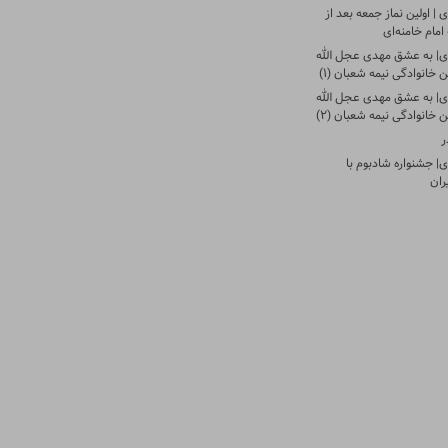
| اولین نماز جمعه بعد از
امام خامنه‌ای
ی| به عشق مهدی عجل الله
 خانوادگی نیمه شعبان (۱)
ی| به عشق مهدی عجل الله
 خانوادگی نیمه شعبان (۲)
ر
| جشنواره شادبوم با
ران