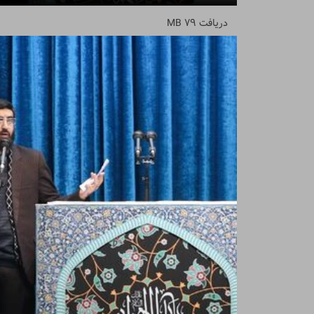
دریافت
79 MB