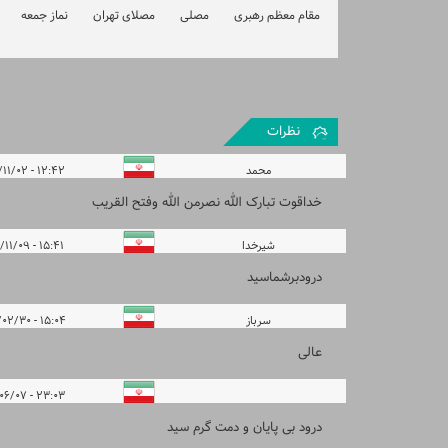
مقام معظم رهبری
مصلی
مصلای تهران
نماز جمعه
نظرات
محمد
۱۲:۴۲ - ۱۳۹۸/۱۱/۰۲
خداقوت تبارک الله نصرمن الله وفتح القریب
شیرخدا
۱۵:۴۱ - ۱۳۹۸/۱۱/۰۹
درودبرشماسید
سرباز
۱۵:۰۴ - ۱۳۹۹/۰۲/۳۰
عالی
۲۳:۰۳ - ۱۴۰۰/۰۶/۰۷
درود بی پایان و دمت گرم سید