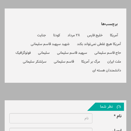
برچسب‌ها
آمریکا
خلیج فارس
28 مرداد
کودتا
جنایت
آمریکا هیچ غلطی نمی‌تواند بکند
شهید سپهبد قاسم سلیمانی
حاج قاسم سلیمانی
سپهبد قاسم سلیمانی
سلیمانی
فوتوگرافیک
ملت ایران
مرگ بر آمریکا
قاسم سلیمانی
سرلشکر سلیمانی
دانشمندان هسته ای
نظر شما
نام *
ایمیل