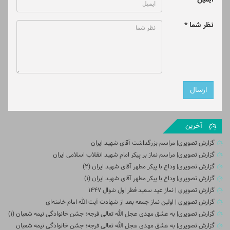
نظر شما *
آخرین
گزارش تصویری| مراسم بزرگداشت آقای شهید ایران
گزارش تصویری| مراسم نماز بر پیکر امام شهید انقلاب اسلامی ایران
گزارش تصویری| وداع با پیکر مطهر آقای شهید ایران (2)
گزارش تصویری| وداع با پیکر مطهر آقای شهید ایران (1)
گزارش تصویری | نماز عید سعید فطر اول شوال ۱۴۴۷
گزارش تصویری | اولین نماز جمعه بعد از شهادت آیت الله امام خامنه‌ای
گزارش تصویری| به عشق مهدی عجل الله تعالی فرجه؛ جشن خانوادگی نیمه شعبان (۱)
گزارش تصویری| به عشق مهدی عجل الله تعالی فرجه؛ جشن خانوادگی نیمه شعبان