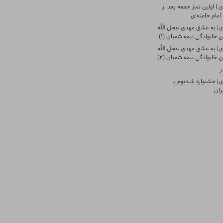
| اولین نماز جمعه بعد از
امام خامنه‌ای
ی| به عشق مهدی عجل الله
 خانوادگی نیمه شعبان (۱)
ی| به عشق مهدی عجل الله
 خانوادگی نیمه شعبان (۲)
ر
| جشنواره شادبوم با
ران