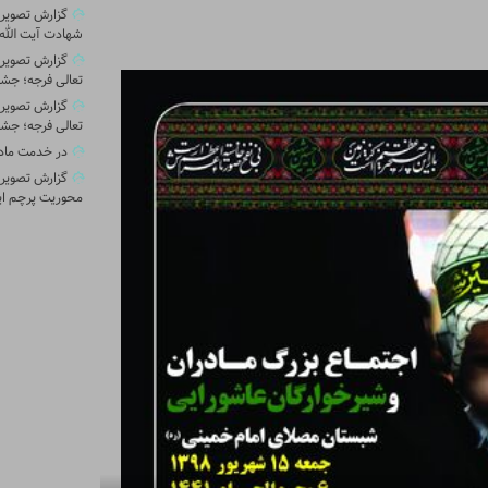
گزارش تصویری 
شهادت آیت الله 
گزارش تصویر
تعالی فرجه؛ جشن
گزارش تصویر
تعالی فرجه؛ جشن
در خدمت ماد
گزارش تصویری
محوریت پرچم ای