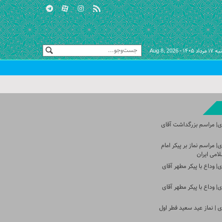
 مرداد ۱۴۰۵ -
Aug 8, 2026
ی| مراسم بزرگداشت آقای
 مراسم نماز بر پیکر امام
امی ایران
 وداع با پیکر مطهر آقای
 وداع با پیکر مطهر آقای
 | نماز عید سعید فطر اول