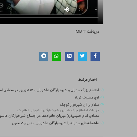
دریافت
2 MB
اخبار مرتبط
اجتماع بزرگ مادران و شیرخوارگان عاشورایی، ۱۵شهریور در مصلای امام خمینی(ره)
اوج مصیبت کربلا
سلام بر آن شیرخوار کوچک
جزییات اجتماع بزرگ مادران و شیرخوارگان عاشورایی اعلام شد
مصلای امام خمینی(ره) میزبان خانواده‌ها در اجتماع شیرخوارگان عاشور
عاشقانه‌های مادرانه با شیرخوارگان عاشورایی به روایت تصویر