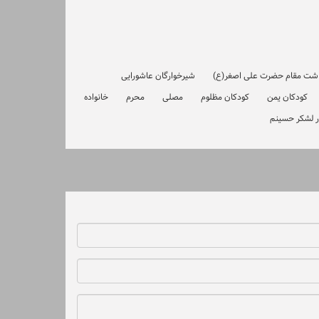
اشت مقام حضرت علی اصغر(ع)
شیرخوارگان عاشورایی
کودکان یمن
کودکان مظلوم
مصلی
محرم
خانواده
 لشکر حسینم