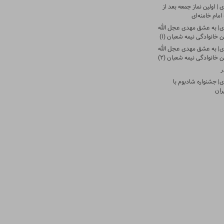
| اولین نماز جمعه بعد از
امام خامنه‌ای
ی| به عشق مهدی عجل الله
 خانوادگی نیمه شعبان (۱)
ی| به عشق مهدی عجل الله
 خانوادگی نیمه شعبان (۲)
ر
| جشنواره شادبوم با
ران