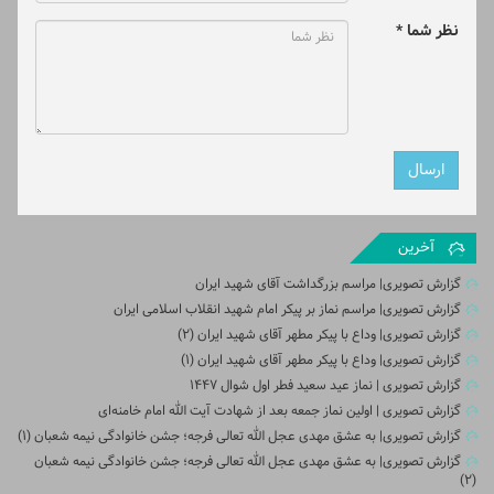
نظر شما *
آخرین
گزارش تصویری| مراسم بزرگداشت آقای شهید ایران
گزارش تصویری| مراسم نماز بر پیکر امام شهید انقلاب اسلامی ایران
گزارش تصویری| وداع با پیکر مطهر آقای شهید ایران (2)
گزارش تصویری| وداع با پیکر مطهر آقای شهید ایران (1)
گزارش تصویری | نماز عید سعید فطر اول شوال ۱۴۴۷
گزارش تصویری | اولین نماز جمعه بعد از شهادت آیت الله امام خامنه‌ای
گزارش تصویری| به عشق مهدی عجل الله تعالی فرجه؛ جشن خانوادگی نیمه شعبان (۱)
گزارش تصویری| به عشق مهدی عجل الله تعالی فرجه؛ جشن خانوادگی نیمه شعبان
(۲)