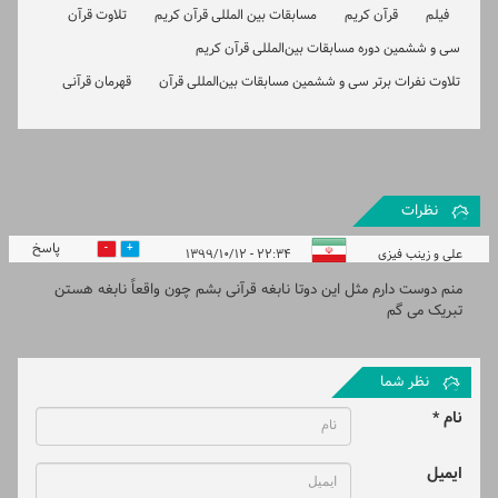
فیلم
قرآن کریم
مسابقات بین المللی قرآن کریم
تلاوت قرآن
سی و ششمین دوره مسابقات بین‌المللی قرآن کریم
تلاوت نفرات برتر سی و ششمین مسابقات بین‌المللی قرآن
قهرمان قرآنی
نظرات
پاسخ
0
1
علی و زینب فیزی
۲۲:۳۴ - ۱۳۹۹/۱۰/۱۲
منم دوست دارم مثل این دوتا نابغه قرآنی بشم چون واقعاً نابغه هستن
تبریک می گم
نظر شما
نام *
ایمیل