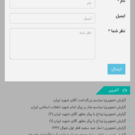
نام *
ایمیل
نظر شما *
آخرین
گزارش تصویری| مراسم بزرگداشت آقای شهید ایران
گزارش تصویری| مراسم نماز بر پیکر امام شهید انقلاب اسلامی ایران
گزارش تصویری| وداع با پیکر مطهر آقای شهید ایران (2)
گزارش تصویری| وداع با پیکر مطهر آقای شهید ایران (1)
گزارش تصویری | نماز عید سعید فطر اول شوال ۱۴۴۷