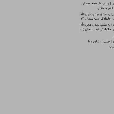
| اولین نماز جمعه بعد از
امام خامنه‌ای
ی| به عشق مهدی عجل الله
 خانوادگی نیمه شعبان (۱)
ی| به عشق مهدی عجل الله
 خانوادگی نیمه شعبان (۲)
ر
| جشنواره شادبوم با
ران