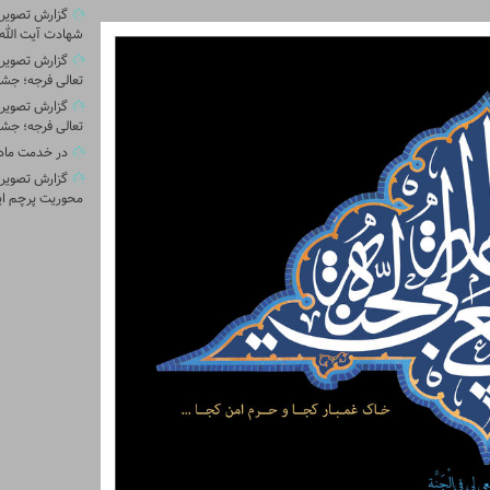
گزارش تصویری 
شهادت آیت الله 
گزارش تصویر
تعالی فرجه؛ جشن
گزارش تصویر
تعالی فرجه؛ جشن
در خدمت ماد
گزارش تصویری
محوریت پرچم ای