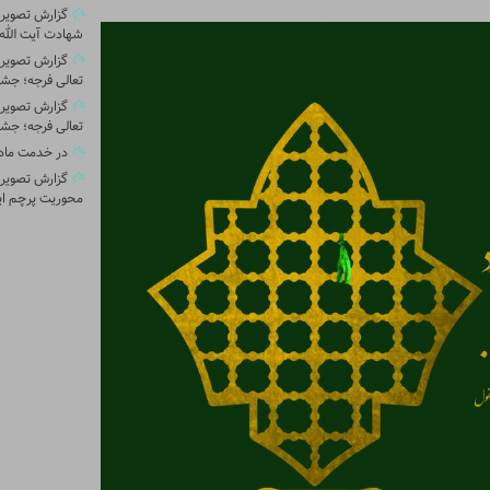
گزارش تصویری 
شهادت آیت الله 
گزارش تصویر
تعالی فرجه؛ جشن
گزارش تصویر
تعالی فرجه؛ جشن
در خدمت ماد
گزارش تصویری
محوریت پرچم ای