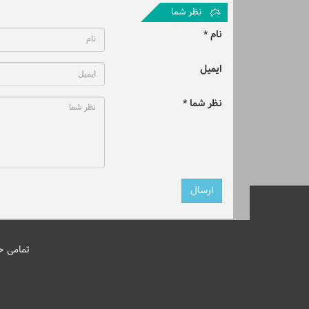
نظر شما
نام *
ایمیل
نظر شما *
تمامی ح