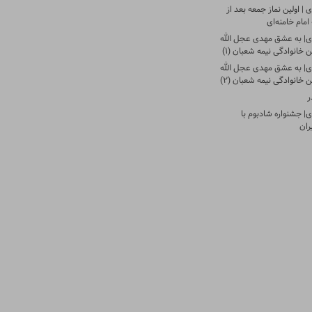
| اولین نماز جمعه بعد از
امام خامنه‌ای
ی| به عشق مهدی عجل الله
 خانوادگی نیمه شعبان (۱)
ی| به عشق مهدی عجل الله
 خانوادگی نیمه شعبان (۲)
ر
| جشنواره شادبوم با
ران