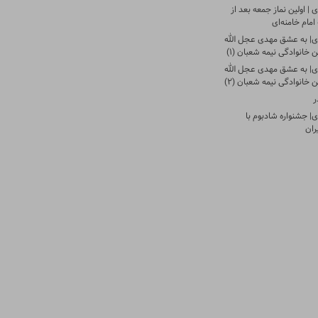
| اولین نماز جمعه بعد از
امام خامنه‌ای
ی| به عشق مهدی عجل الله
 خانوادگی نیمه شعبان (۱)
ی| به عشق مهدی عجل الله
 خانوادگی نیمه شعبان (۲)
ر
| جشنواره شادبوم با
ران