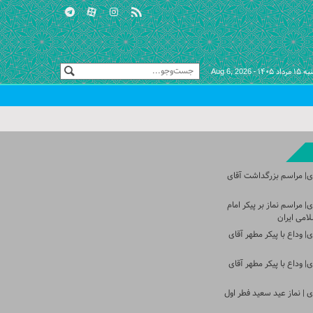
اد ۱۴۰۵ -
Aug 6, 2026
ی| مراسم بزرگداشت آقای
 مراسم نماز بر پیکر امام
امی ایران
 وداع با پیکر مطهر آقای
 وداع با پیکر مطهر آقای
 | نماز عید سعید فطر اول