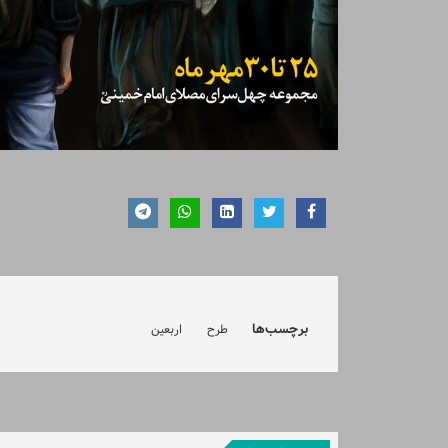
برچسب‌ها
طرح
اربعین