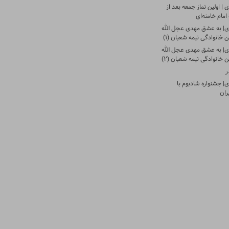
| اولین نماز جمعه بعد از
امام خامنه‌ای
ی| به عشق مهدی عجل الله
 خانوادگی نیمه شعبان (۱)
ی| به عشق مهدی عجل الله
 خانوادگی نیمه شعبان (۲)
ر
| جشنواره شادبوم با
ران