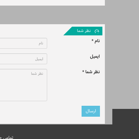
نظر شما
نام *
ایمیل
نظر شما *
تمامی ح