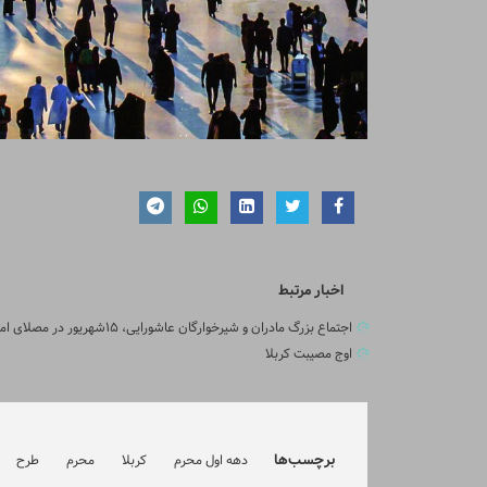
اخبار مرتبط
اجتماع بزرگ مادران و شیرخوارگان عاشورایی، ۱۵شهریور در مصلای امام خمینی(ره)
اوج مصیبت کربلا
برچسب‌ها
دهه اول محرم
کربلا
محرم
طرح