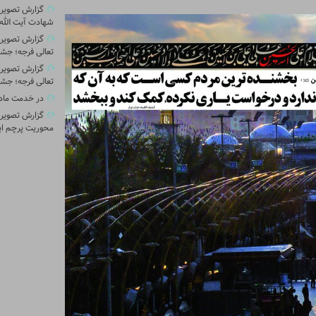
گزارش تصویری 
شهادت آیت الله 
گزارش تصویر
تعالی فرجه؛ جشن
گزارش تصویر
تعالی فرجه؛ جشن
در خدمت ماد
گزارش تصویری
محوریت پرچم ای