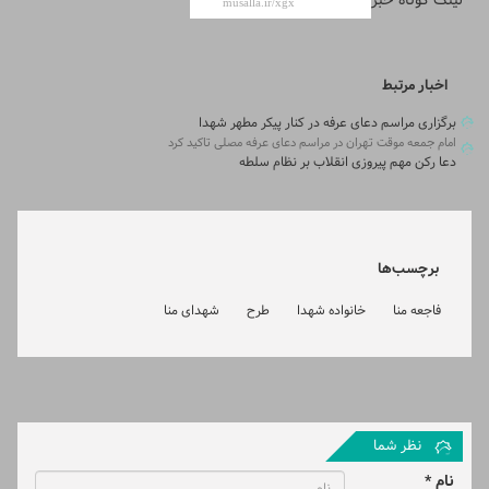
لینک کوتاه خبر
اخبار مرتبط
برگزاری مراسم دعای عرفه در کنار پیکر مطهر شهدا
امام جمعه موقت تهران در مراسم دعای عرفه مصلی تاکید کرد
دعا رکن مهم پیروزی انقلاب بر نظام سلطه
برچسب‌ها
فاجعه منا
خانواده شهدا
طرح
شهدای منا
نظر شما
نام *