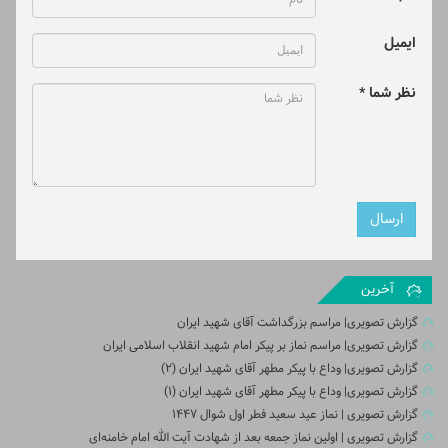
ایمیل
نظر شما *
آخرین
گزارش تصویری| مراسم بزرگداشت آقای شهید ایران
گزارش تصویری| مراسم نماز بر پیکر امام شهید انقلاب اسلامی ایران
گزارش تصویری| وداع با پیکر مطهر آقای شهید ایران (2)
گزارش تصویری| وداع با پیکر مطهر آقای شهید ایران (1)
گزارش تصویری | نماز عید سعید فطر اول شوال ۱۴۴۷
گزارش تصویری | اولین نماز جمعه بعد از شهادت آیت الله امام خامنه‌ای