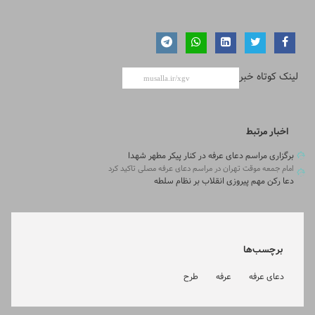
لینک کوتاه خبر
اخبار مرتبط
برگزاری مراسم دعای عرفه در کنار پیکر مطهر شهدا
امام جمعه موقت تهران در مراسم دعای عرفه مصلی تاکید کرد
دعا رکن مهم پیروزی انقلاب بر نظام سلطه
برچسب‌ها
دعای عرفه
عرفه
طرح