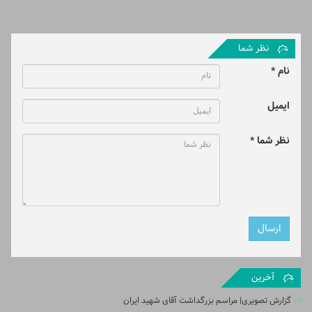
نظر شما
نام *
ایمیل
نظر شما *
آخرین
گزارش تصویری| مراسم بزرگداشت آقای شهید ایران