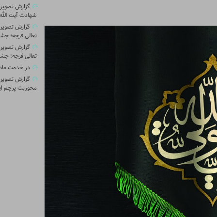
گزارش تصویری 
شهادت آیت الله 
گزارش تصویر
تعالی فرجه؛ جشن
گزارش تصویر
تعالی فرجه؛ جشن
در خدمت ماد
گزارش تصویری
محوریت پرچم ای