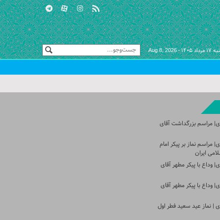
 مرداد ۱۴۰۵ -
Aug 8, 2026
ی| مراسم بزرگداشت آقای
 مراسم نماز بر پیکر امام
امی ایران
 وداع با پیکر مطهر آقای
 وداع با پیکر مطهر آقای
 | نماز عید سعید فطر اول