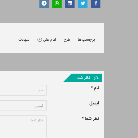
برچسب‌ها
طرح
امام علی (ع)
شهادت
نظر شما
نام *
ایمیل
نظر شما *