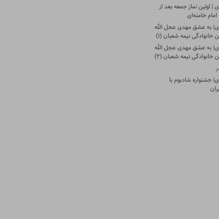
| اولین نماز جمعه بعد از
امام خامنه‌ای
ی| به عشق مهدی عجل الله
 خانوادگی نیمه شعبان (۱)
ی| به عشق مهدی عجل الله
 خانوادگی نیمه شعبان (۲)
ر
| جشنواره شادبوم با
ران