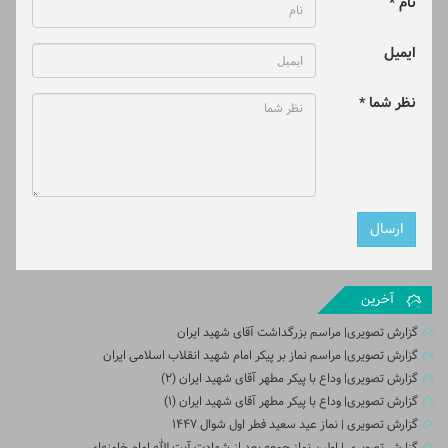
نام *
ایمیل
نظر شما *
آخرین
گزارش تصویری| مراسم بزرگداشت آقای شهید ایران
گزارش تصویری| مراسم نماز بر پیکر امام شهید انقلاب اسلامی ایران
گزارش تصویری| وداع با پیکر مطهر آقای شهید ایران (2)
گزارش تصویری| وداع با پیکر مطهر آقای شهید ایران (1)
گزارش تصویری | نماز عید سعید فطر اول شوال ۱۴۴۷