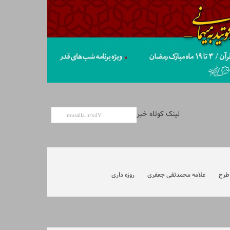
لینک کوتاه خبر
طرح
علامه محمدتقی جعفری
روزه داری