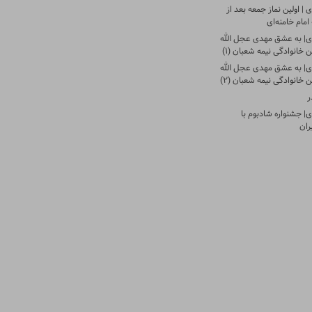
| اولین نماز جمعه بعد از
امام خامنه‌ای
ی| به عشق مهدی عجل الله
 خانوادگی نیمه شعبان (۱)
ی| به عشق مهدی عجل الله
 خانوادگی نیمه شعبان (۲)
ر
| جشنواره شادبوم با
ران