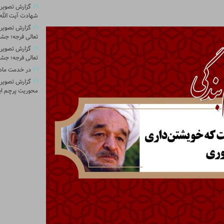
گزارش تصویری 
شهادت آیت الله 
گزارش تصویر
تعالی فرجه؛ جشن
گزارش تصویر
تعالی فرجه؛ جشن
در خدمت ماد
گزارش تصویری
محوریت پرچم ای