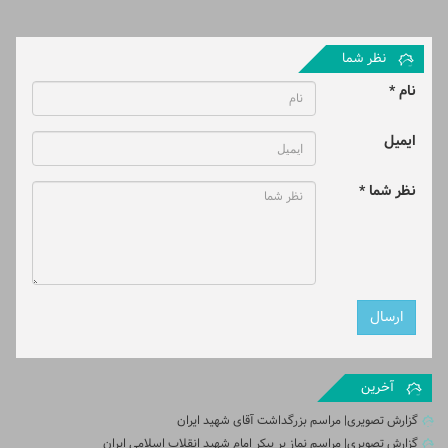
نظر شما
نام *
ایمیل
نظر شما *
آخرین
گزارش تصویری| مراسم بزرگداشت آقای شهید ایران
گزارش تصویری| مراسم نماز بر پیکر امام شهید انقلاب اسلامی ایران