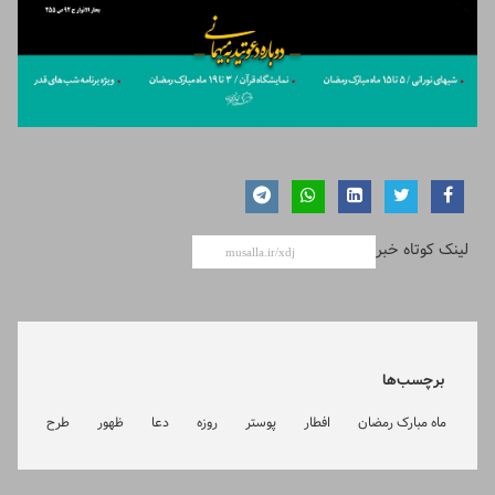
لینک کوتاه خبر
برچسب‌ها
ماه مبارک رمضان
افطار
پوستر
روزه
دعا
ظهور
طرح