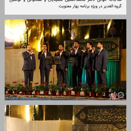
گروه الغدیر در ویژه برنامه بهار معنویت