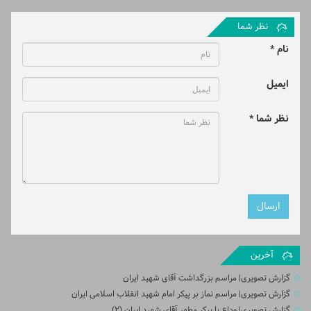
نظر شما
نام *
ایمیل
نظر شما *
آخرین
گزارش تصویری| مراسم بزرگداشت آقای شهید ایران
گزارش تصویری| مراسم نماز بر پیکر امام شهید انقلاب اسلامی ایران
گزارش تصویری| وداع با پیکر مطهر آقای شهید ایران (2)