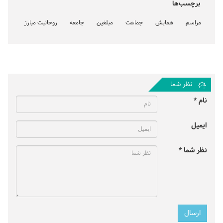
برچسب‌ها
مراسم
همایش
جماعت
مبلغین
جامعه
روحانیت مبارز
نظر شما
نام *
ایمیل
نظر شما *