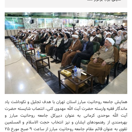
همایش جامعه روحانیت مبارز استان تهران با هدف تجلیل و نکوداشت یاد
ماندگار فقیه وارسته حضرت آیت الله مهدوی کنی، انتصاب شایسته حضرت
آیت الله موحدی کرمانی به عنوان دبیرکل جامعه روحانیت مبارز و
بهره‌مندی از رهنمودهای ایشان و نیز انتخاب حجت الاسلام و المسلمین
تقوی به عنوان قائم مقام جامعه روحانیت مبارز از ساعت ۹ صبح مورخ ۲۵