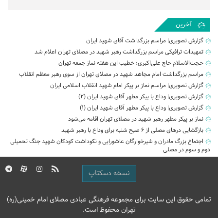
آخرین
گزارش تصویری| مراسم بزرگداشت آقای شهید ایران
تمهیدات ترافیکی مراسم بزرگداشت رهبر شهید در مصلای تهران اعلام شد
حجت‌الاسلام حاج علی‌اکبری؛ خطیب این هفته نماز جمعه تهران
مراسم بزرگداشت امام مجاهد شهید در مصلای تهران از سوی رهبر معظم انقلاب
گزارش تصویری| مراسم نماز بر پیکر امام شهید انقلاب اسلامی ایران
گزارش تصویری| وداع با پیکر مطهر آقای شهید ایران (2)
گزارش تصویری| وداع با پیکر مطهر آقای شهید ایران (1)
نماز بر پیکر مطهر رهبر شهید در مصلای تهران اقامه می‌شود
بازگشایی درهای مصلی از ۶ صبح شنبه برای وداع با رهبر شهید
اجتماع بزرگ مادران و شیرخوارگان عاشورایی و نکوداشت کودکان شهید جنگ تحمیلی
دوم و سوم در مصلی
نسخه دسکتاپ
تمامی حقوق این سایت برای مجموعه فرهنگی عبادی مصلای امام خمینی(ره)
تهران محفوظ است.