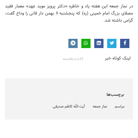
در نماز جمعه این هفته یاد و خاطره «دکتر پرویز موید عهد» معمار فقید
مصلای بزرگ امام خمینی (ره) که پنجشنبه ۸ بهمن دار فانی را وداع گفت،
گرامی داشته شد.
لینک کوتاه خبر
برچسب‌ها
مراسم
نماز جمعه
آیت الله کاظم صدیقی