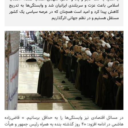
اسلامی باعث عزت و سربلندی ایرانیان شد و وابستگی‌ها به تدریج
کاهش پیدا کرد و امید است همچنان که در عرصه سیاسی یک کشور
مستقل هستیم و در نظم جهانی اثرگذاریم
در مسائل اقتصادی نیز وابستگی‌ها را به حداقل برسانیم. » قاضی‌زاده
هاشمی در ادامه افزود: «۴ روز گذشته بنده به همراه رئیس جمهور و هیأت