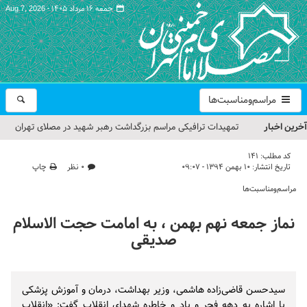
جمعه ۱۶ مرداد ۱۴۰۵ -
Aug 7, 2026
مراسم‌ومناسبت‌ها
آخرین اخبار
تمهیدات ترافیکی مراسم بزرگداشت رهبر شهید در مصلای تهران
اعلام شد
کد مطلب:
141
تاریخ انتشار:
۱۰ بهمن ۱۳۹۴ - ۰۹:۰۷
۰ نظر
چاپ
حجت‌الاسلام حاج علی‌اکبری؛ خطیب این هفته نماز جمعه تهران
مراسم‌ومناسبت‌ها
مراسم بزرگداشت امام مجاهد شهید در مصلای تهران از سوی رهبر
نماز جمعه نهم بهمن ، به امامت حجت الاسلام
معظم انقلاب
صدیقی
گزارش تصویری| مراسم نماز بر پیکر امام شهید انقلاب اسلامی ایران
گزارش تصویری| مراسم بزرگداشت آقای شهید ایران
سیدحسن قاضی‌زاده هاشمی، وزیر بهداشت، درمان و آموزش پزشکی
با اشاره به دهه فجر و یاد و خاطره شهدای انقلاب گفت: «انقلاب