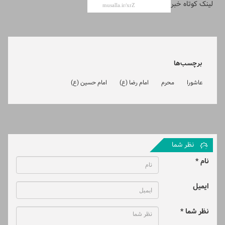
لینک کوتاه خبر
برچسب‌ها
عاشورا
محرم
امام رضا (ع)
امام حسین (ع)
نظر شما
نام *
ایمیل
نظر شما *