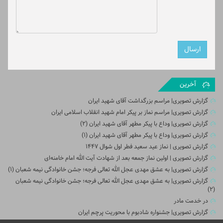
آخرین
گزارش تصویری| مراسم بزرگداشت آقای شهید ایران
گزارش تصویری| مراسم نماز بر پیکر امام شهید انقلاب اسلامی ایران
گزارش تصویری| وداع با پیکر مطهر آقای شهید ایران (2)
گزارش تصویری| وداع با پیکر مطهر آقای شهید ایران (1)
گزارش تصویری | نماز عید سعید فطر اول شوال ۱۴۴۷
گزارش تصویری | اولین نماز جمعه بعد از شهادت آیت الله امام خامنه‌ای
گزارش تصویری| به عشق مهدی عجل الله تعالی فرجه؛ جشن خانوادگی نیمه شعبان (۱)
گزارش تصویری| به عشق مهدی عجل الله تعالی فرجه؛ جشن خانوادگی نیمه شعبان
(۲)
در خدمت مادر
گزارش تصویری| جشنواره شادبوم با محوریت پرچم ایران