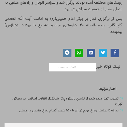
روستاهای مختلف آمده بودند برگزار شد و سراسر اتوبان و راه‌های منتهی به
مصلی مملو از جمعیت سیاهپوش بود.
پس از برگزاری نماز بر پیکر امام خمینی(ره) به امامت آیت الله العظمی
گلپایگانی مردم فاصله ۲۰ کیلومتری مراسم تشییع تا بهشت زهرا(س)
پیمودند
لینک کوتاه خبر
اخبار مرتبط
تصاویر کمتر دیده شده از تشییع باشکوه پیکر بنیانگذار انقلاب اسلامی در مصلای
تهران
بدرقه تا بهشت؛ وداع مردم تهران با ۱۵۰ شهید گمنام دفاع مقدس در مصلی