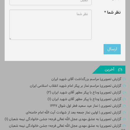
نظر شما *
آخرین
گزارش تصویری| مراسم بزرگداشت آقای شهید ایران
گزارش تصویری| مراسم نماز بر پیکر امام شهید انقلاب اسلامی ایران
گزارش تصویری| وداع با پیکر مطهر آقای شهید ایران (2)
گزارش تصویری| وداع با پیکر مطهر آقای شهید ایران (1)
گزارش تصویری | نماز عید سعید فطر اول شوال ۱۴۴۷
گزارش تصویری | اولین نماز جمعه بعد از شهادت آیت الله امام خامنه‌ای
گزارش تصویری| به عشق مهدی عجل الله تعالی فرجه؛ جشن خانوادگی نیمه شعبان (۱)
گزارش تصویری| به عشق مهدی عجل الله تعالی فرجه؛ جشن خانوادگی نیمه شعبان