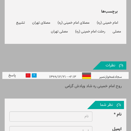
برچسب‌ها
امام خمینی (ره)
مصلای امام خمینی (ره)
مصلای تهران
تشییع
مصلی
رحلت امام خمینی (ره)
مصلی تهران
نظرات
پاسخ
0
2
سجادغمخوارنصیر
۰۲:۱۳ - ۱۳۹۹/۱۲/۲۱
روح امام خمینی ره شاد ویادش گرامی
نظر شما
نام *
ایمیل