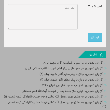
نظر شما *
آخرین
گزارش تصویری| مراسم بزرگداشت آقای شهید ایران
گزارش تصویری| مراسم نماز بر پیکر امام شهید انقلاب اسلامی ایران
گزارش تصویری| وداع با پیکر مطهر آقای شهید ایران (2)
گزارش تصویری| وداع با پیکر مطهر آقای شهید ایران (1)
گزارش تصویری | نماز عید سعید فطر اول شوال ۱۴۴۷
گزارش تصویری | اولین نماز جمعه بعد از شهادت آیت الله امام خامنه‌ای
گزارش تصویری| به عشق مهدی عجل الله تعالی فرجه؛ جشن خانوادگی نیمه شعبان (۱)
گزارش تصویری| به عشق مهدی عجل الله تعالی فرجه؛ جشن خانوادگی نیمه شعبان
(۲)