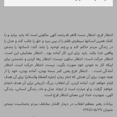
انتظار فرج، انتظار دست قاهر قدرتمند الهی ملکوتی است که باید بیاید و با
کمک همین انسانها سیطره‌ی ظلم را از بین ببرد و حق را غالب کند و عدل را
در زندگی مردم حاکم کند و پرچم توحید را بلند کند؛ انسانها را بنده‌ی
واقعی خدا بکند. باید برای این کار آماده بود... انتظار معنایش این است.
انتظار حرکت است؛ انتظار سکون نیست؛ انتظار رها کردن و نشستن برای
اینکه کار به خودی خود صورت بگیرد، نیست. انتظار حرکت است. انتظار
آمادگی است... . انتظار فرج یعنی کمر بسته بودن، آماده بودن، خود را از
همه جهت برای آن هدفی که امام زمان (علیه الصلاة والسلام) برای آن هدف
قیام خواهد کرد، آماده کردن. آن انقلاب بزرگ تاریخی برای آن هدف انجام
خواهد گرفت. و او عبارت است از ایجاد عدل و داد، زندگی انسانی، زندگی
الهی، عبودیت خدا؛ این معنای انتظار فرج است.
بیانات رهبر معظم انقلاب در دیدار اقشار مختلف مردم به‌مناسبت نیمه‌ی
شعبان ۱۳۸۷/۰۵/۲۷