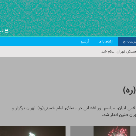
جمعه ۱۶ 
رسانه‌ای
ارتباط با ما
آرشیو
صلای تهران اعلام شد
 جمعه تهران
 از سوی رهبر معظم انقلاب
ب اسلامی ایران
ره)
ی ایران، مراسم نور افشانی در مصلای امام خمینی(ره) تهران برگزار و