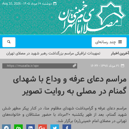
دوشنبه ۱۹ مرداد ۱۴۰۵ -
Aug 10, 2026
چند رسانه‌ای
آخرین اخبار
تمهیدات ترافیکی مراسم بزرگداشت رهبر شهید در مصلای تهران
اعلام شد
۲۱ مرداد ۱۳۹۸ - ۱۶:۳۶
حجت‌الاسلام حاج علی‌اکبری؛ خطیب این هفته نماز جمعه تهران
مراسم دعای عرفه و وداع با شهدای
مراسم بزرگداشت امام مجاهد شهید در مصلای تهران از سوی رهبر
گمنام در مصلی به روایت تصویر
معظم انقلاب
گزارش تصویری| مراسم نماز بر پیکر امام شهید انقلاب اسلامی ایران
مراسم دعای عرفه و گرامیداشت شهدای مظلوم منا، در کنار پیکر مطهر شش
شهید گمنام، بعد از ظهر یکشنبه ۲۰مرداد با حضور مشتاقان و خانواده‌های
گزارش تصویری| مراسم بزرگداشت آقای شهید ایران
تهرانی در مصلای امام خمینی(ره) برگزار شد.