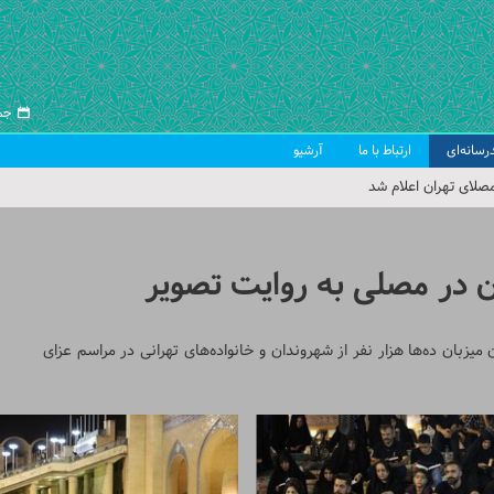
جمعه ۱۶ 
رسانه‌ای
ارتباط با ما
آرشیو
صلای تهران اعلام شد
 جمعه تهران
 از سوی رهبر معظم انقلاب
در مصلی به روایت تصویر
ب اسلامی ایران
مصلای امام خمینی(ره) در شب بیست و یکم ماه مبارک رمضان میزبان ده‌ها هزار نفر از شهروندان و خانواده‌‎‌های تهرانی در مراسم عزای