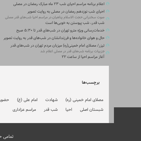
اعلام برنامه مراسم احیای شب ۲۳ ماه مبارک رمضان در مصلی
احیای شب نوزدهم رمضان در مصلی به روایت تصویر
صوت سخنرانی حجت الاسلام پناهیان در مراسم احیا شب‌های قدر مصلی
شب قدر، شب پیوستن به خوبی‌ها است
خدمات‌رسانی ویژه مترو تهران در شب‌های قدر تا ۵:۳۰ صبح
حال و هوای خانواده‌ها و فرزندانشان در شب‌های قدر به روایت تصویر
تیزر/ مصلای امام خمینی(ره) میزبان مردم تهران در شب‌های قدر
جزییات برنامه شب‌های قدر در مصلی اعلام شد
آغاز مراسم احیا از ساعت ۲۲
برچسب‌ها
مصلای امام خمینی (ره)
شهادت
امام علی (ع)
حضور 
شبستان اصلی
احیا
شب قدر
مراسم عزاداری
تمامی ح