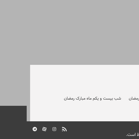
رمضان
شب بیست و یکم ماه مبارک رمضان
ظ است.