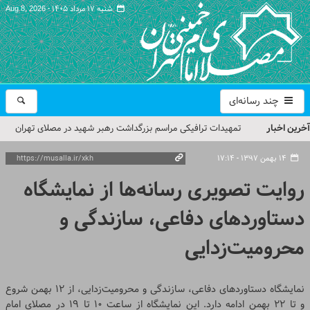
شنبه ۱۷ مرداد ۱۴۰۵ -
Aug 8, 2026
چند رسانه‌ای
آخرین اخبار
تمهیدات ترافیکی مراسم بزرگداشت رهبر شهید در مصلای تهران
اعلام شد
۱۴ بهمن ۱۳۹۷ - ۱۷:۱۴
حجت‌الاسلام حاج علی‌اکبری؛ خطیب این هفته نماز جمعه تهران
روایت تصویری رسانه‌ها از نمایشگاه
مراسم بزرگداشت امام مجاهد شهید در مصلای تهران از سوی رهبر
دستاوردهای دفاعی، سازندگی و
معظم انقلاب
محرومیت‌زدایی
گزارش تصویری| مراسم نماز بر پیکر امام شهید انقلاب اسلامی ایران
گزارش تصویری| مراسم بزرگداشت آقای شهید ایران
نمایشگاه دستاوردهای دفاعی، سازندگی و محرومیت‌زدایی، از ۱۲ بهمن شروع
و تا ۲۲ بهمن ادامه دارد. این نمایشگاه از ساعت ۱۰ تا ۱۹ در مصلای امام