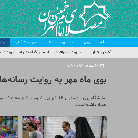
خانه
رواق
مراسم‌ومناسبت‌ها
امور نمایشگاهی
چند
آخرین اخبار
تمهیدات ترافیکی مراسم بزرگداشت رهبر شهید در م
حجت‌الاسلام حاج علی‌اکبری؛ خطیب این هفته نماز
۱۹ شهریور ۱۳۹۷ - ۲۰:۰۵
مراسم بزرگداشت امام مجاهد شهید در مصلای تهران
بوی ماه مهر به روایت رسانه‌ها
گزارش تصویری| مراسم نماز بر پیکر امام شهید انقلا
گزارش تصویری| مراسم بزرگداشت آقای شهید ایران
همراه داشته است.