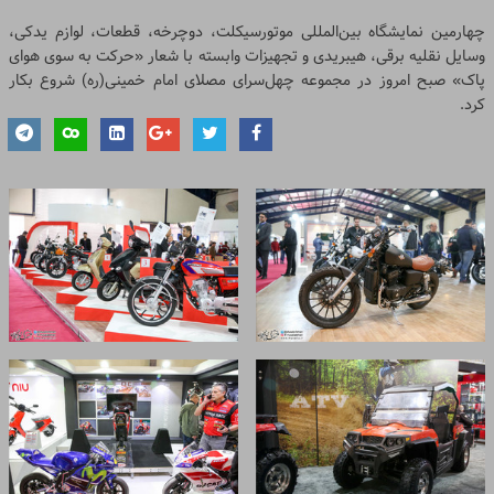
چهارمین نمایشگاه بین‌المللی موتورسیکلت، دوچرخه، قطعات، لوازم یدکی،
وسایل نقلیه برقی، هیبریدی و تجهیزات وابسته با شعار «حرکت به سوی هوای
پاک» صبح امروز در مجموعه چهل‌سرای مصلای امام خمینی(ره) شروع بکار
کرد.