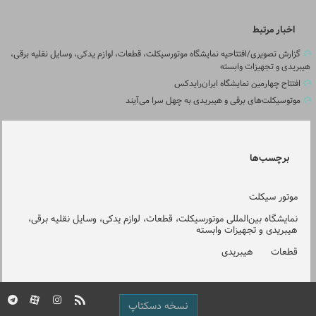
اخبار مرتبط
گزارش تصویری/افتتاحیه نمایشگاه موتورسیکلت، قطعات، لوازم یدکی، وسایل نقلیه برقی،
هیبریدی و تجهیزات وابسته
افتتاح چهارمین نمایشگاه ایران‌رایدکس
موتوسیکلت‌های برقی و هیبریدی به چهل سرا می‌آیند
برچسب‌ها
موتور سیکلت
نمایشگاه بین‌المللی موتورسیکلت، قطعات، لوازم یدکی، وسایل نقلیه برقی،
هیبریدی و تجهیزات وابسته
قطعات
هیبریدی
نسخه دسکتاپ