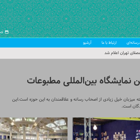
جمعه ۱۶ 
رسانه‌ای
ارتباط با ما
آرشیو
صلای تهران اعلام شد
 جمعه تهران
 از سوی رهبر معظم انقلاب
نمایشگاه بین‌المللی مطبوعات
ب اسلامی ایران
 میزبان خیل زیادی از اصحاب رسانه و علاقمندان به این حوزه است.این