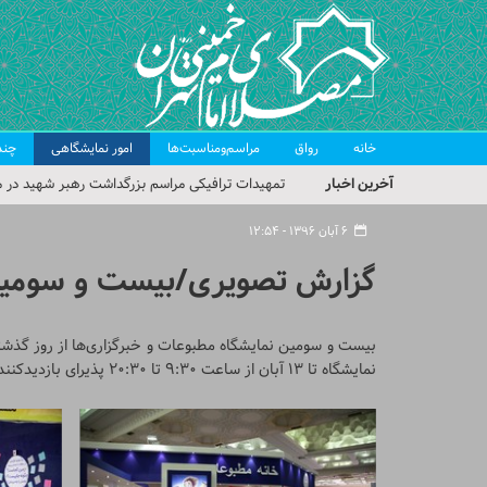
خانه
رواق
مراسم‌ومناسبت‌ها
امور نمایشگاهی
چند
آخرین اخبار
تمهیدات ترافیکی مراسم بزرگداشت رهبر شهید در م
حجت‌الاسلام حاج علی‌اکبری؛ خطیب این هفته نماز
۶ آبان ۱۳۹۶ - ۱۲:۵۴
مراسم بزرگداشت امام مجاهد شهید در مصلای تهران
گزارش تصویری/بیست و سومین 
گزارش تصویری| مراسم نماز بر پیکر امام شهید انقلا
گزارش تصویری| مراسم بزرگداشت آقای شهید ایران
بیست و سومین نمایشگاه مطبوعات و خبرگزاری‌ها از روز گذشته
نمایشگاه تا ۱۳ آبان از ساعت ۹:۳۰ تا ۲۰:۳۰ پذیرای بازدیدکنندگان است.