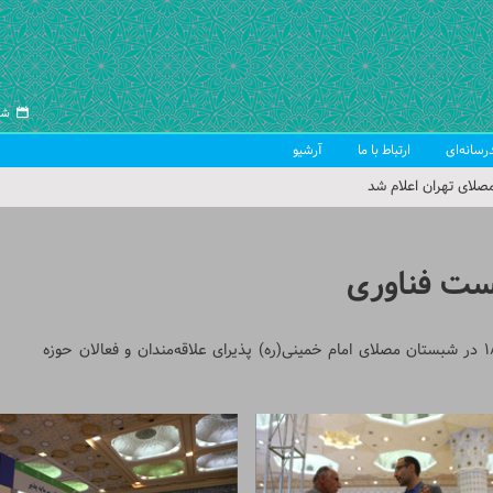
شنبه ۱۷
رسانه‌ای
ارتباط با ما
آرشیو
صلای تهران اعلام شد
 جمعه تهران
 از سوی رهبر معظم انقلاب
ب اسلامی ایران
نمایشگاه زیست‌فناوری از ۲۷ تا ۲۹ شهریور از ساعت ۱۰ تا ۱۸ در شبستان مصلای امام خمینی(ره) پذیرای علاقه‌مندان و فعالان حوزه