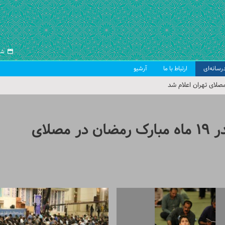
شنبه ۱۷
رسانه‌ای
ارتباط با ما
آرشیو
صلای تهران اعلام شد
 جمعه تهران
 از سوی رهبر معظم انقلاب
گزارش تصویری/ احیای شب قدر ۱۹ ماه مبارک رمضان در مصلای
ب اسلامی ایران