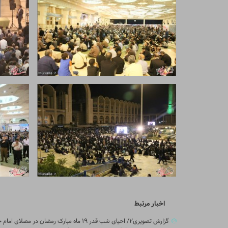
اخبار مرتبط
گزارش تصویری۲/ احیای شب قدر ۱۹ ماه مبارک رمضان در مصلای امام خمینی(ره) تهران