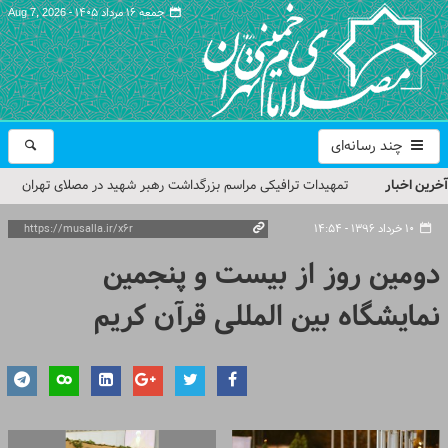
جمعه ۱۶ مرداد ۱۴۰۵ -
Aug 7, 2026
چند رسانه‌ای
آخرین اخبار
تمهیدات ترافیکی مراسم بزرگداشت رهبر شهید در مصلای تهران
اعلام شد
۱۰ خرداد ۱۳۹۶ - ۱۴:۵۴
حجت‌الاسلام حاج علی‌اکبری؛ خطیب این هفته نماز جمعه تهران
دومین روز از بیست و پنجمین
مراسم بزرگداشت امام مجاهد شهید در مصلای تهران از سوی رهبر
نمایشگاه بین المللی قرآن کریم
معظم انقلاب
گزارش تصویری| مراسم نماز بر پیکر امام شهید انقلاب اسلامی ایران
گزارش تصویری| مراسم بزرگداشت آقای شهید ایران