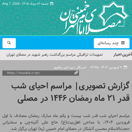
جمعه ۱۶ مرداد ۱۴۰۵ -
Aug 7, 2026
چند رسانه‌ای
آخرین اخبار
تمهیدات ترافیکی مراسم بزرگداشت رهبر شهید در مصلای تهران
اعلام شد
۲ فروردین ۱۴۰۴ - ۰۳:۳۵
خبرنگار: سید امیر پناهپور
حجت‌الاسلام حاج علی‌اکبری؛ خطیب این هفته نماز جمعه تهران
گزارش تصویری| مراسم احیای شب
مراسم بزرگداشت امام مجاهد شهید در مصلای تهران از سوی رهبر
قدر ۲۱ ماه رمضان ۱۴۴۶ در مصلی
معظم انقلاب
گزارش تصویری| مراسم نماز بر پیکر امام شهید انقلاب اسلامی ایران
مراسم احیای شب قدر شب بیست و یکم ماه مبارک رمضان مصادف با اول
گزارش تصویری| مراسم بزرگداشت آقای شهید ایران
فروردین ۱۴۰۴، با مداحی اهل‌بیت(ع) حاج علی آئینه‌چی و سخنرانی
حجت‌الاسلام محسن آتشکار در مصلای امام خمینی (ره) تهران برگزار شد.