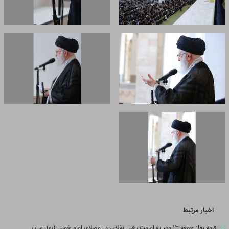
اخبار مرتبط
اقامه نماز جمعه ۱۳ مهر به امامت رهبر انقلاب در مصلای امام خمینی(ره) تهران