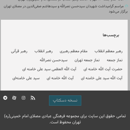
مراسم گرامیداشت شهیدان سیدحسن نصرالله و سیدهاشم صفی‌الدین در مصلای تهران
برگزار می‌شود
برچسب‌ها
رهبر معظم انقلاب
مقام معظم رهبری
رهبر انقلاب
رهبر قرآنی
نماز جمعه
نماز جمعه تهران
سیدحسن نصرالله
حضرت آیت الله خامنه ای
آیت الله العظمی سید علی خامنه ای
آیت الله سید علی خامنه ای
آیت الله خامنه ای
سید علی خامنه‌ای
نسخه دسکتاپ
تمامی حقوق این سایت برای مجموعه فرهنگی عبادی مصلای امام خمینی(ره)
تهران محفوظ است.