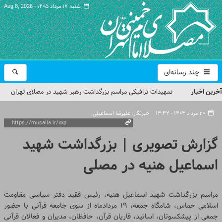
شنبه ۱۷ مرداد ۱۴۰۵ -
Aug 8, 2026
چند رسانه‌ای
آخرین اخبار
تمهیدات ترافیکی مراسم بزرگداشت رهبر شهید در مصلای تهران
اعلام شد
۲۰ مرداد ۱۴۰۳ - ۱۳:۴۲
خبرنگار: علیرضا اسماعیلی
حجت‌الاسلام حاج علی‌اکبری؛ خطیب این هفته نماز جمعه تهران
گزارش تصویری | بزرگداشت شهید
مراسم بزرگداشت امام مجاهد شهید در مصلای تهران از سوی رهبر
اسماعیل هنیه در مصلی
معظم انقلاب
گزارش تصویری| مراسم نماز بر پیکر امام شهید انقلاب اسلامی ایران
مراسم بزرگداشت شهید اسماعیل هنیه، رئیس فقید دفتر سیاسی مقاومت
گزارش تصویری| مراسم بزرگداشت آقای شهید ایران
اسلامی حماس، شامگاه جمعه، ۱۹ مردادماه از سوی جامعه قرآنی با حضور
جمعی از پیشکسوتان، اساتید، قاریان قرآن، حافظان، مدیران و فعالان قرآنی