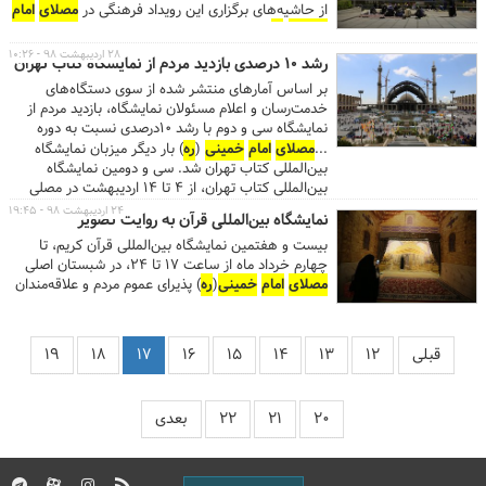
محل برگزاری مراسم، در نظر گرفته شده است. ...
از حاشیه‌های برگزاری این رویداد فرهنگی در
مصلای
امام
خمینی
(
ره
) است.
۲۸ اردیبهشت ۹۸ - ۱۰:۲۶
رشد ۱۰ درصدی بازدید مردم از نمایشگاه کتاب تهران
بر اساس آمارهای منتشر شده از سوی دستگاه‌های
خدمت‌رسان و اعلام مسئولان نمایشگاه، بازدید مردم از
نمایشگاه سی و دوم با رشد ۱۰درصدی نسبت به دوره
قبل، بیش از ۵.۵ میلیون نفر تخمین زده شده است.
...
مصلای
امام
خمینی
(
ره
) بار دیگر میزبان نمایشگاه
بین‌المللی کتاب تهران شد. سی و دومین نمایشگاه
بین‌المللی کتاب تهران، از ۴ تا ۱۴ اردیبهشت در مصلی
برپا شد. ...در بحث تراکنش‌ها نیز حدود ۱۱ درصد افزایش
۲۴ اردیبهشت ۹۸ - ۱۹:۴۵
نمایشگاه بین‌المللی قرآن به روایت تصویر
تراکنش رخ داده که این نشان از افزایش تعداد دفعات
بیست و هفتمین نمایشگاه بین‌المللی قرآن کریم، تا
خرید کتاب است و نشان می‌دهد که خریدهای مردم با
چهارم خرداد ماه از ساعت ۱۷ تا ۲۴، در شبستان اصلی
دقت و گزینش بیشتری انجام شده است.
مصلای
امام
مصلای
امام
خمینی
(
ره
) پذیرای عموم مردم و علاقه‌مندان
خمینی
(
ره
) تهران در راستای انجام کارهای فرهنگی و
به قرآن است.
خدماتی به همه‌ی مردم عزیز، امیدوار است که در
سال‌های آینده با ارائه خدمات مطلوب‌تر و هم‌افزایی
بیشتر دستگاه‌ها، خدمت بیشتری را به فرهنگ و مردم
قبلی
۱۲
۱۳
۱۴
۱۵
۱۶
۱۷
۱۸
۱۹
عزیز داشته باشد....
۲۰
۲۱
۲۲
بعدی