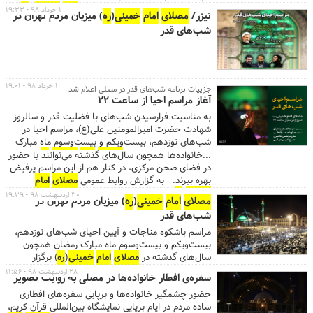
عبور و مرور از ورودی‌های شماره ۱۷ و ۱۹ واقع در بزرگراه
پایانه‌های فرودگاه مهرآباد و فرودگاه
امام
خمینی
(
ره
)
۱ خرداد ۹۸ - ۱۹:۳۳
تیزر/
مصلای
امام
خمینی
(
ره
) میزبان مردم تهران در
رسالت، شماره ۷ و ۱۵ واقع در خیابان شهید قنبرزاده و
خدمات رسانی شبانه ندارد. با توجه به قرارگیری ۲
شب‌های قدر
شماره ۱، ۲ و ۳ واقع در خیابان شهید بهشتی، استفاده
ایستگاه مصلی و ایستگاه شهید بهشتی در خطوط یک و
نمایند. ...
سه متروی تهران، در ضلع شمال و جنوب مصلی، بهترین
راه برای دسترسی به
مصلای
امام
خمینی
(
ره
) ، استفاده از
مترو می‌باشد. ...
۱ خرداد ۹۸ - ۱۹:۰۱
جزییات برنامه شب‌های قدر در مصلی اعلام شد
آغاز مراسم احیا از ساعت ۲۲
به مناسبت فرارسیدن شب‌های با فضلیت قدر و سالروز
شهادت حضرت امیرالمومنین علی(ع)، مراسم احیا در
شب‌های نوزدهم، بیست‌ویکم و بیست‌وسوم ماه مبارک
رمضان، از ساعت ۲۲ در
مصلای
امام
خمینی
(
ره
) برگزار
...خانواده‌ها همچون سال‌های گذشته می‌توانند با حضور
می‌شود.
در فضای صحن مرکزی، در کنار هم از این مراسم پرفیض
بهره ببرند. به گزارش روابط عمومی
مصلای
امام
خمینی
(
ره
)، جمعه ۳ خرداد، مراسم احیای شب‌ نوزدهم
۳۰ اردیبهشت ۹۸ - ۱۹:۳۹
مصلای
امام
خمینی
(
ره
) میزبان مردم تهران در
ماه مبارک رمضان، همزمان با روزهای پایانی بیست و
شب‌های قدر
هفتمین نمایشگاه بین‌المللی قرآن کریم، برگزار می‌شود و
درهای مصلی طبق روال روزهای قبل، از ساعت ۱۷ به روی
مراسم باشکوه مناجات و آیین احیای شب‌های نوزدهم،
عموم مردم و خانواده‌ها باز است. ...با توجه به قرارگیری
بیست‌ویکم و بیست‌وسوم ماه مبارک رمضان همچون
۲ ایستگاه مصلی و ایستگاه شهید بهشتی در خطوط یک
سال‌های گذشته در
مصلای
امام
خمینی
(
ره
) برگزار
و سه متروی تهران، در ضلع شمال و جنوب مصلی،
می‌شود.
۲۸ اردیبهشت ۹۸ - ۱۱:۵۶
سفره‌ی افطار خانواده‌ها در مصلی به روایت تصویر
بهترین راه برای دسترسی به
مصلای
امام
خمینی
(
ره
) ،
استفاده از مترو می‌باشد. جهت رفاه حال مردم، ون‌های
حضور چشمگیر خانواده‌ها و برپایی سفره‌های افطاری
رایگان از ایستگاه مترو شهید بهشتی و ایستگاه مصلی، تا
ساده مردم در ایام برپایی نمایشگاه بین‌المللی قرآن کریم،