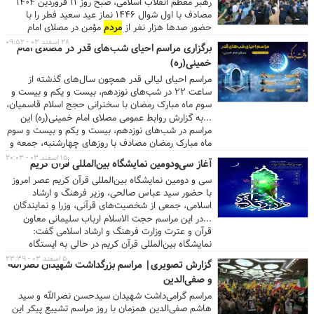
جشنواره موادغذایی و سوغات استان‌ها شرکت توسعه
رهبر معظم انقلاب اسلامی، ‌صبح روز ۱۱ فروردین ۱۴۰۴
نمایشگاهی پارسیان الوند ۰۲۱-۸۸۹۲۵۴۹۲ ۱۴۰۴/۰۳/۲۱
مصادف با اول شوال ۱۴۴۶ نماز عید سعید فطر را با
۱۴۰۴/۰۳/۲۵ از ۱۵ تا ۲۲ برگزارشد نمایشگاه عینک و
حضور صدها هزار نفر از
مردم
مؤمن در مصلای امام
تجهیزات وابسته شرکت توسعه نمایشگاهی پارسیان
خمینی (ره) تهران اقامه کردند.
۲۸ اسفند ۰۳ - ۰۹:۵۲
برگزاری مراسم احیای شب‌های قدر در مصلای امام
الوند ۰۲۱-۸۸۹۲۵۴۹۲ ۱۴۰۴/۰۳/۲۸ ۱۴۰۴/۰۳/۳۰ از ۱۰
خمینی(ره)
تا ۱۹ لغوشد ایران نوشت؛ یازدهمین جشنواره و نمایشگاه
نوشت افزار ایرانی موسسه فرهنگی هنری نوشت افزار
مراسم احیای لیالی قدر همچون سال‌های گذشته از
ایرانی اسلامی ۰۲۱-۶۶۹۰۲۲۰۶ ۱۴۰۴/۰۶/۱۸ ۱۴۰۴/۰۶/۲۸
ساعت ۲۲ در شب‌های نوزدهم، بیست و یکم و بیست و
از ۱۴ تا ۲۱ برگزارشد نمایشگاه بوی ماه مهر (ویژه فروش
سوم ماه مبارک رمضان با سخنرانی حجج اسلام قاسمیان،
پاییزه) شرکت توسعه نمایشگاهی پارسیان الوند
آتشکار و علیزاده در مصلای امام خمینی(ره) برگزار
...به گزارش روابط عمومی مصلای امام خمینی(ره) این
۰۲۱-۸۸۹۲۵۴۹۲ ۱۴۰۴/۰۶/۱۸ ۱۴۰۴/۰۶/۲۸ از ۱۴ تا ۲۱
می‌شود.
مراسم در شب‌های نوزدهم، بیست و یکم و بیست و سوم
برگزارشد هفتمین دوره نمایشگاه پوشاک ایرانی اسلامی
ماه مبارک رمضان مصادف با روزهای چهارشنبه، جمعه و
هدی انجمن فعالان حوزه عفاف و حجاب
شنبه ۲۹ اسفند ماه ۱۴۰۳، اول و سوم فروردین ۱۴۰۴ از
۱۵ اسفند ۰۳ - ۲۰:۰۳
آغاز سی‌ودومین نمایشگاه بین‌المللی قرآن کریم
۰۲۱-۸۸۵۵۸۵۷۴ ۱۴۰۴/۰۶/۱۸ ۱۴۰۴/۰۶/۲۸ از ۱۴ تا ۲۱
ساعت ۲۲ با حضور عموم
مردم
و با سخنرانی حجج
برگزارشد دهمین نمایشگاه بین‌المللی دارو و صنایع
سی‌ و دومین نمایشگاه بین‌المللی قرآن کریم عصر امروز
اسلام غلامرضا قاسمیان، محسن آتشکار، علی علیزاده و
وابسته (ایران فارما) شرکت رسا گفتمان صنعت بینش
با حضور سید عباس صالحی، وزیر فرهنگ و ارشاد
مداحی ذاکرین اهل بیت در مصلی برگزار می‌شود. ...
(رسایش) ۰۲۱-۸۸۲۰۳۸۴۵ ۱۴۰۴/۰۷/۰۲ ۱۴۰۴/۰۷/۰۴ از
اسلامی، جمعی از شخصیت‌های قرآنی، وزرا و نمایندگان
۱۰ تا ۱۸ برگزارشد چهاردهمین نمایشگاه فرصت‌های
کشورهای اسلامی در مصلای امام خمینی(ره) تهران آغاز
...در این مراسم حجت الاسلام ارباب سلیمانی معاون
سرمایه‌گذاری در معدن و صنایع معدنی ایران شرکت آرکا
به کار کرد.
قرآن و عترت وزارت فرهنگ و ارشاد اسلامی گفت:
همایش پارس ۰۲۱-۸۸۵۴۸۸۴۵ ۱۴۰۳/۰۷/۰۸
نمایشگاه بین‌المللی قرآن کریم در حالی به ایستگاه
۱۴۰۳/۰۷/۱۱ از ۱۰ تا ۱۸ برگزارشد بیست و دومین
سی‌ودوم رسیده است که در سال‌های گذشته با استقبال
۵ اسفند ۰۳ - ۲۳:۳۹
نمایشگاه بین‌المللی لوازم و تجهیزات پلیسی، امنیتی و
گزارش تصویری| مراسم بزرگداشت شهیدان نصرالله
گسترده
مردم
همراه بوده و پیش‌بینی می‌شود از فردا روند
ایمنی (ایپاس) شرکت ناجی پاس وابسته به بنیاد تعاون
و صفی‌الدین
عادی بازدیدها آغاز شود. وی ادامه داد: در این دوره، ۳۷
فراجا ۰۲۱-۸۸۴۹۱۴۵۰ ۱۴۰۴/۰۷/۲۱ ۱۴۰۴/۰۷/۲۴ از ۹ تا
بخش محتوایی و اجرایی پیش‌بینی شده که از این میان،
مراسم گرامی‌داشت شهیدان سیدحسن نصرالله و سید
۱۸ برگزارشد نخستین جشنواره کودک و نوجوان (شادبوم)
۲۸ بخش توسط مؤسسات مردمی اداره می‌شود. ...این
هاشم صفی‌الدین همزمان با روز مراسم تشییع پیکر این