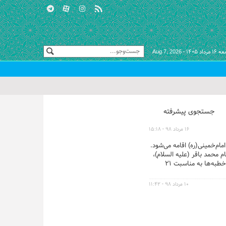
مرداد ۱۴۰۵ -
Aug 7, 2026
جستجوی پیشرفته
۱۶ مرداد ۹۸ - ۱۵:۱۸
م محمد باقر (علیه السلام)،
پیش از خطبه‌ها به ایراد سخنرانی می‌پردازد. همچنین مهندس صابر پرنیان، مدیرعامل شرکت شهرک‌های صنعتی تهران، پیش از خطبه‌ها به مناسبت ۲۱
۱۰ مرداد ۹۸ - ۱۱:۴۲