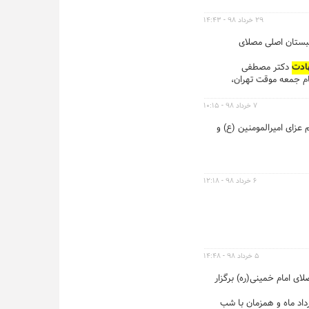
۲۹ خرداد ۹۸ - ۱۴:۴۳
ی‌اکبری در شبستان اصلی مصلای
ادت
دکتر مصطفی
لی‌اکبری، امام جمعه موقت تهران،
۷ خرداد ۹۸ - ۱۰:۱۵
‌ها هزار نفر از شهروندان و خانواده‌‎‌های تهرانی در مراسم عزای امیرالمومنین (ع) و
۶ خرداد ۹۸ - ۱۲:۱۸
۵ خرداد ۹۸ - ۱۴:۴۸
رمضان، یک‌شنبه ۵ خرداد از ساعت ۲۲ در شبستان اصلی مصلای امام خمینی(ره) برگزار