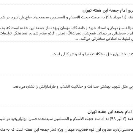
ری امام جمعه این هفته تهران
نماز عبادی ـ سیاسی جمعه تهران، این هفته (۱۱ مرداد ۹۸) به امامت حجت الاسلام و المسلمین محمدجواد حاج‌علی‌
بوالقاسم دولابی، استاد حوزه و دانشگاه، مهمان ویژه نماز جمعه این هفته است که به
 ایراد سخنرانی می‌پردازد. همچنین نصرت‌الله لطفی، قائم مقام شورای هماهنگی تبلیغات
بلیغات اسلامی سخنرانی می‌کند. ...
کند، خدا برای حل مشکلات دنیا و آخرتش کافی است.
مثل شهید بهشتی صداقت و حقانیت انقلاب و طرفدارانش را نشان می‌دهد.
 امام جمعه این هفته تهران
نماز عبادی ـ سیاسی جمعه تهران، این هفته (۷ تیر ۹۸) به امامت حجت الاسلام و المسلمین سیدمحمدحسن ابوترابی
‌اژه‌ای، معاون اول قوه قضاییه، مهمان ویژه نماز جمعه این هفته است که به مناسبت ۷ تیر، س