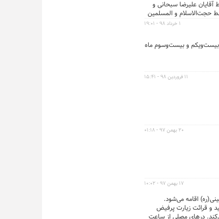
 آقایان علیرضا سبحانی و
ط حجت‌الاسلام و المسلمین
علیرضا پناهیان در زمان برگزاری مراسم، شهروندان می‌توانند برای عبور و مرور از ورودی‌های شماره ۱۷ و ۱۹ واقع در بزرگراه رسالت، شماره ۷ و ۱۵ واقع در
۱ خرداد ۹۸ - ۱۹:۰۱
بیست‌ویکم و بیست‌وسوم ماه
۱۱ فروردین ۹۸ - ۱۵:۴۱
۲۰ بهمن ۹۷ - ۰۱:۱۸
۱۷ بهمن ۹۷ - ۱۰:۰۲
ز کلام‌الله مجید و قرائت زیارت پرفیض
کند. درهای مصلی از ساعت