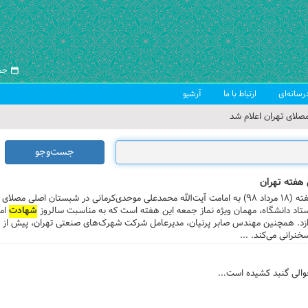
جمعه ۱۶ 
رسانه‌ای
ارتباط با ما
آرشیو
صلای تهران اعلام شد
 جمعه تهران
جست‌وجو
 از سوی رهبر معظم انقلاب
 هفته تهران
ب اسلامی ایران
ه) اقامه می‌شود.
ستاد دانشگاه، مهمان ویژه نماز جمعه این هفته است که به مناسبت سالروز
شهادت
اما
نرانی می‌کند. ...
حوالی گنبد کشیده است...