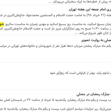
پیش از خطبه‌ها به ایراد سخنرانی می‌پردازد. ...
ری امام جمعه این هفته تهران
نماز عبادی ـ سیاسی جمعه تهران، این هفته (۳۱ خرداد ۹۸) به امامت حجت الاسلام و المسلمین محمدجواد حاج‌عل
مان بسیج اساتید، به مناسبت روز بسیج اساتید و مهدی چمران به مناسبت سالروز
شه
چمران، سخنرانی می‌کنند. درهای مصلی از ساعت ۱۰:۳۰ صبح به روی نمازگزاران عزیز باز است و حجت الاسلام حاج‌ع
لی به روایت تصویر
مصلای امام خمینی(ره) در شب بیست و یکم ماه مبارک رمضان میزبان ده
 تداوم یابد، بهتر از فراوانی است که رنج‌آور شود
مراسم باشکوه مناجات و آیین احیا در شب‌ بیست و یکم ماه مبارک 
 ریز جزئیات مراسم احیای شب بیست و یکم ماه مبارک رمضان، یک‌شنبه ۵ خرداد ماه و همزمان با شب