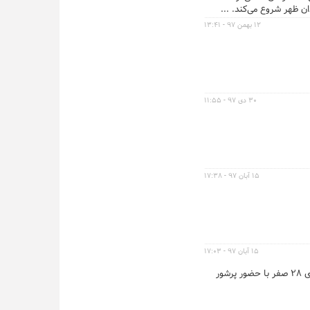
۱۲ بهمن ۹۷ - ۱۳:۴۱
۳۰ دی ۹۷ - ۱۱:۵۵
۱۵ آبان ۹۷ - ۱۷:۳۸
۱۵ آبان ۹۷ - ۱۷:۰۳
دو سبط گرامیشان، حضرت امام حسن(ع) و حضرت امام رضا(ع)، آیین سوگواری ۲۸ صفر با حضور پرشور