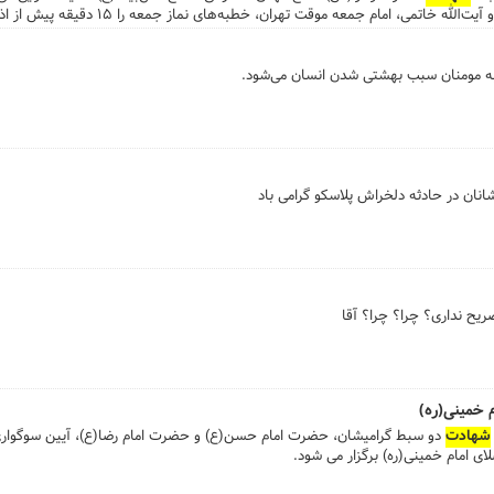
 مومنان سبب بهشتی شدن انسان می‌شود.
انان در حادثه دلخراش پلاسکو گرامی باد
یح نداری؟ چرا؟ چرا؟ آقا
شهادت
 امام خمینی(ره) برگزار می شود.