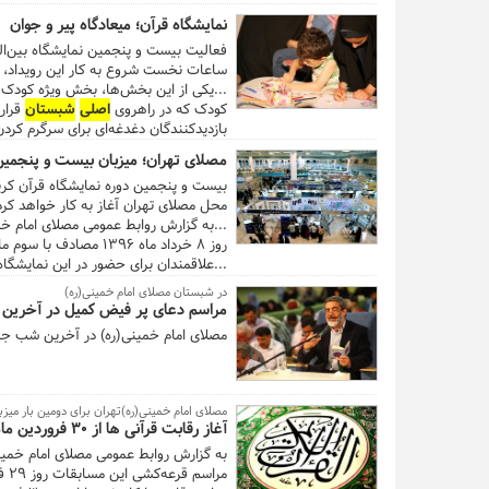
نمایشگاه قرآن؛ میعادگاه پیر و جوان
فعالیت بیست و پنجمین نمایشگاه بین‌ال
ساعات نخست شروع به کار این رویداد، در
...یکی از این بخش‌ها، بخش ویژه کودک
کودک که در راهروی
اصلی
شبستان
قرار
بازدیدکنندگان دغدغه‌ای برای سرگرم کرد
مصلای تهران؛ میزبان بیست و پنجمین
محل مصلای تهران آغاز به کار خواهد کرد
...به گزارش روابط عمومی مصلای امام خم
روز ۸ خرداد ماه ۳۹۶
...علاقمندان برای حضور در این نمایشگا
پارک وسائل شخصی خود استفاده نمایند. 
در شبستان مصلای امام خمینی(ره)
مراسم دعای پر فیض کمیل در آخرین
مصلای امام خمینی(ره) در آخرین شب جمعه 
مصلای امام خمینی(ره)تهران برای دومین بار میزب
آغاز رقابت قرآنی ها از ۳۰ فروردین ماه
مراسم قرعه‌کشی این مسابقات روز ۲۹ فروردین‌ماه در محل هتل ارم تهران برگزار شده و مسابقات از ساعت ۱۶ روز ۳۰ فروردین‌ماه رسمیت خواهد یافت.