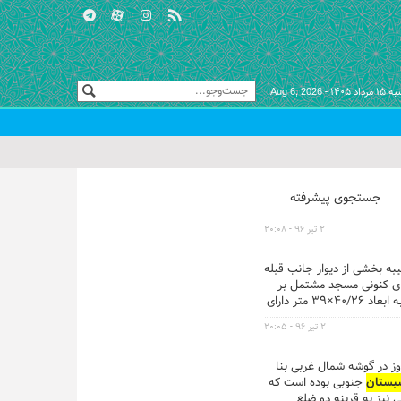
اد ۱۴۰۵ -
Aug 6, 2026
جستجوی پیشرفته
۲ تیر ۹۶ - ۲۰:۰۸
تیبه بخشی از دیوار جانب قبله
نای کنونی مسجد مشتمل بر
ستوندار جنوبی به ابعاد ۴۰/۲۶×۳۹ متر دارای
ار گرفته است . در میانه ضلع
۲ تیر ۹۶ - ۲۰:۰۵
ی نصب کرده اند که عمدتا
وز در گوشه شمال غربی بنا
بستان
جنوبی بوده است که
 نیز به قرینه دو ضلع