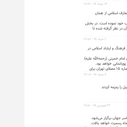
۱۳ خرداد ۹۶ - ۱۷:۴۷
عارف اسلامی از همان
ذب خود نموده است. در بخش
 در نظر گرفته شده تا
۶ خرداد ۹۶ - ۱۲:۵۷
میری، وزیر فرهنگ و ارشاد اسلامی در
مام خمینی (رحمه‌الله علیه)
و پویانمایی خواهد بود.
و درب شماره ۱۵ مصلای تهران برای
۴ خرداد ۹۶ - ۲۳:۰۶
ل را زمزمه کردند
۲۳ فروردین ۹۶ - ۱۹:۵۱
ه مسابقات بین‌المللی قرآن با حضور ۳۰۰ شرکت‌کننده از سراسر جهان برگزار می‌شود.