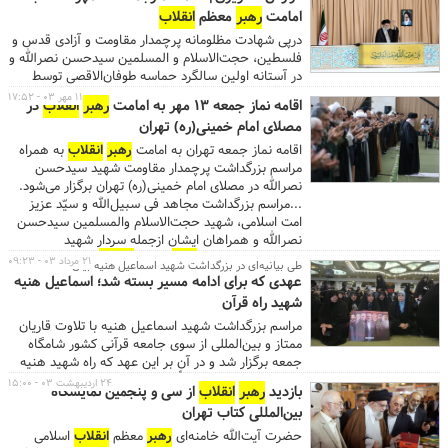
نمایشگاه و جشنواره که از تاریخ ۳ تا ۵ دی از ساعت
سیّد عزیز امت اسلامی، شهید حجت‌الاسلام والمسلمین
امامت
رهبر
معظم
انقلاب
8صبح تا 18 در مصلای حضرت امام خمینی (ره) در حال
سیدحسن نصرالله و همراهان ایشان ازجمله سردار شهید
برگزاری است، بیش از ۴۵ هزار پایگاه مقاومت بسیج و
نیل‌فروشان از سوی
رهبر
معظم
انقلاب
اسلامی صبح
درپی شهادت مظلومانه پرچمدار مقاومت و آزادی قدس و
قرارگاه‌های مردم سالار بسیج با هم به رقابت می‌پردازند.
جمعه (۱۴۰۳/۰۷/۱۳) در مصلای امام خمینی (ره) برگزار و
فلسطین، حجت‌الاسلام و المسلمین سیدحسن نصرالله و
...
پس از آن نیز نماز جمعه تهران به امامت
رهبر
انقلاب
در آستانه اولین سالگرد حماسه طوفان‌الاقصی توسط
اقامه شد.
رزمندگان مقاومت اسلامی فلسطین، نماز جمعه تهران
۱۱ مهر ۰۳ - ۱۷:۵۲
اقامه نماز جمعه ۱۳ مهر به امامت
رهبر
انقلاب
در
امروز جمعه ۱۳ مهرماه به امامت
رهبر
معظم
انقلاب
مصلای امام خمینی(ره) تهران
اسلامی در مصلای امام خمینی (ره) برگزار شد.
اقامه نماز جمعه تهران به امامت
رهبر
انقلاب
به همراه
مراسم بزرگداشت پرچمدار مقاومت شهید سیدحسن
نصرالله در مصلای امام خمینی(ره) تهران برگزار می‌شود.
...مراسم بزرگداشت مجاهد فی سبیل‌الله و سیّد عزیز
امت اسلامی، شهید حجت‌الاسلام والمسلمین سیدحسن
نصرالله و همراهان ایشان ازجمله سردار شهید
نیل‌فروشان از سوی
رهبر
معظم
انقلاب
اسلامی روز
۲۱ مرداد ۰۳ - ۰۹:۲۳
طی بیانیه‌ای در بزرگداشت شهید اسماعیل هنیه بیان شد
جمعه ۱۳ مهرماه از ساعت ۱۰:۳۰ صبح در مصلای امام
عهدی که برای ادامه مسیر بسته شد؛ اسماعیل هنیه
خمینی (ره) برگزار می‌شود. در ادامه این مراسم و درپی
شهید راه قرآن
شهادت مظلومانه پرچمدار مقاومت و آزادی قدس و
مراسم بزرگداشت شهید اسماعیل هنیه با تلاوت قاریان
فلسطین، حجت‌الاسلام و المسلمین سیدحسن نصرالله و
ممتاز و بین‌المللی از سوی جامعه قرآنی کشور شامگاه
در آستانه اولین سالگرد حماسه طوفان‌الاقصی توسط
جمعه برگزار شد و در آن بر این عهد که راه شهید هنیه
رزمندگان مقاومت اسلامی فلسطین، نماز جمعه این
ادامه پیدا خواهد کرد، تأکید شد.
هفته تهران روز جمعه ۱۳ مهرماه به امامت
رهبر
معظم
۲۴ اردیبهشت ۰۳ - ۱۵:۰۰
بازدید
رهبر
انقلاب
از سی و پنجمین نمایشگاه
انقلاب
اسلامی حضرت آیت الله العظمی سید علی
بین‌المللی کتاب تهران
خامنه‌ای در مصلای امام خمینی (ره) اقامه می‌شود. ...
حضرت آیت‌الله خامنه‌ای
رهبر
معظم
انقلاب
اسلامی